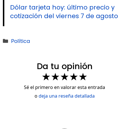
Dólar tarjeta hoy: último precio y
cotización del viernes 7 de agosto
Categorías
Política
Da tu opinión
★
★
★
★
★
Sé el primero en valorar esta entrada
o
deja una reseña detallada