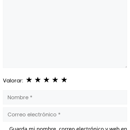
Comentario
★
★
★
★
★
Valorar:
Nombre
Correo
electrónico
Guarda mi nombre, correo electrónico y web en