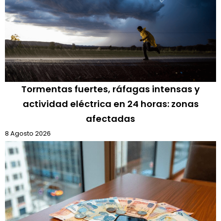
Tormentas fuertes, ráfagas intensas y
actividad eléctrica en 24 horas: zonas
afectadas
8 Agosto 2026