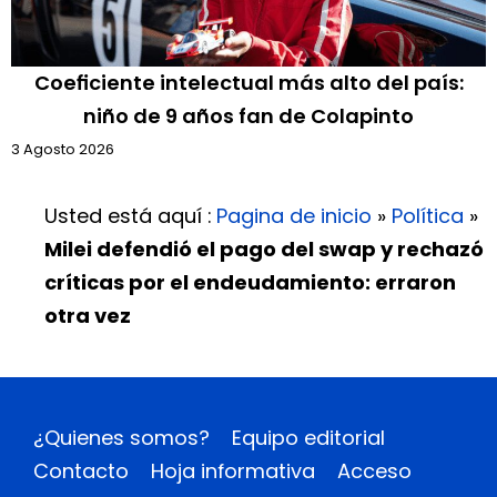
Coeficiente intelectual más alto del país:
niño de 9 años fan de Colapinto
3 Agosto 2026
Usted está aquí :
Pagina de inicio
»
Política
»
Milei defendió el pago del swap y rechazó
críticas por el endeudamiento: erraron
otra vez
¿Quienes somos?
Equipo editorial
Contacto
Hoja informativa
Acceso