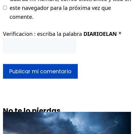
este navegador para la próxima vez que
comente.
Verificacion : escriba la palabra
DIARIOELAN
*
No te lo pierdas