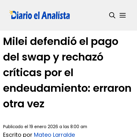
Saltar
al
Me
contenido
Milei defendió el pago
del swap y rechazó
críticas por el
endeudamiento: erraron
otra vez
Publicado el 19 enero 2026 a las 8:00 am
Escrito por
Mateo Larralde