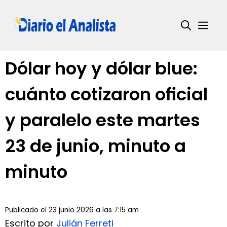
Saltar
al
Me
contenido
Dólar hoy y dólar blue:
cuánto cotizaron oficial
y paralelo este martes
23 de junio, minuto a
minuto
Publicado el 23 junio 2026 a las 7:15 am
Escrito por
Julián Ferreti