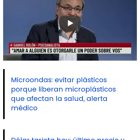
Microondas: evitar plásticos
porque liberan microplásticos
que afectan la salud, alerta
médico