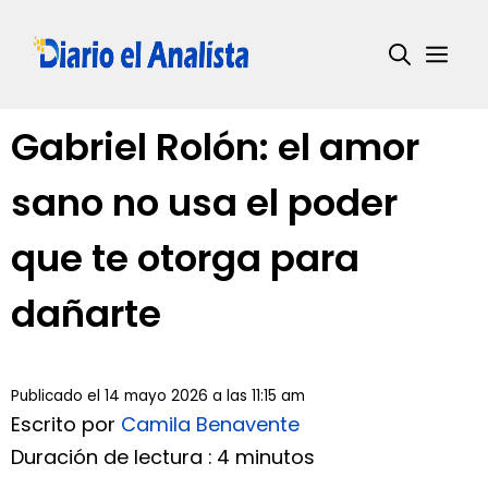
Saltar
al
Me
contenido
Gabriel Rolón: el amor
sano no usa el poder
que te otorga para
dañarte
Publicado el 14 mayo 2026 a las 11:15 am
Escrito por
Camila Benavente
Duración de lectura : 4 minutos