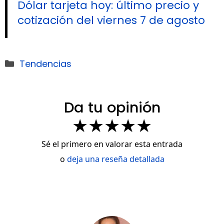
Dólar tarjeta hoy: último precio y
cotización del viernes 7 de agosto
Categorías
Tendencias
Da tu opinión
★
★
★
★
★
Sé el primero en valorar esta entrada
o
deja una reseña detallada