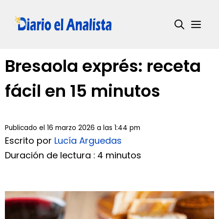
Saltar
al
Me
contenido
Bresaola exprés: receta
fácil en 15 minutos
Publicado el 16 marzo 2026 a las 1:44 pm
Escrito por
Lucía Arguedas
Duración de lectura : 4 minutos