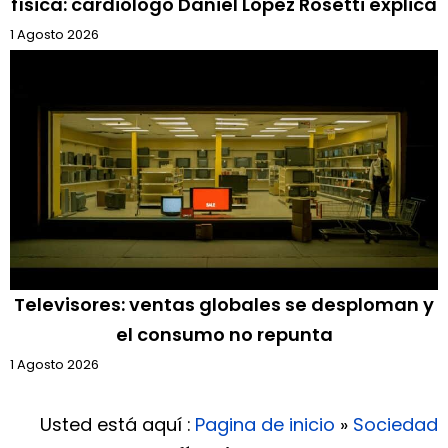
física: cardiólogo Daniel López Rosetti explica
1 Agosto 2026
Televisores: ventas globales se desploman y
el consumo no repunta
1 Agosto 2026
Usted está aquí :
Pagina de inicio
»
Sociedad