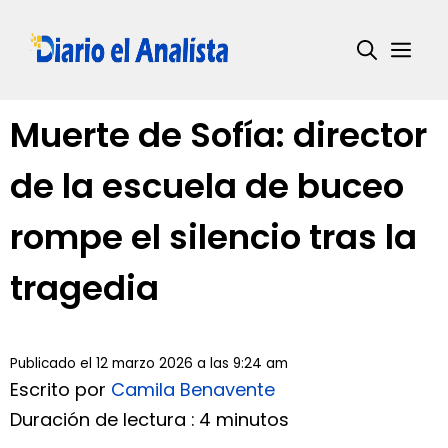
Saltar
al
Me
contenido
Muerte de Sofía: director
de la escuela de buceo
rompe el silencio tras la
tragedia
Publicado el 12 marzo 2026 a las 9:24 am
Escrito por
Camila Benavente
Duración de lectura : 4 minutos