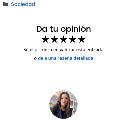
Categorías
Sociedad
Da tu opinión
★
★
★
★
★
Sé el primero en valorar esta entrada
o
deja una reseña detallada