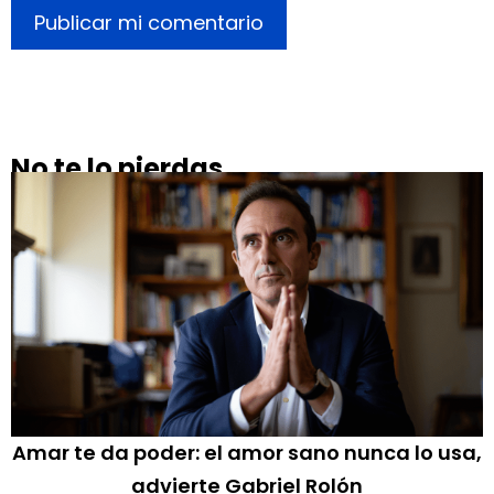
No te lo pierdas
Amar te da poder: el amor sano nunca lo usa,
advierte Gabriel Rolón