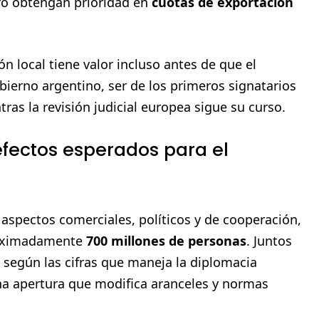
ro obtengan prioridad en
cuotas de exportación
ón local tiene valor incluso antes de que el
obierno argentino, ser de los primeros signatarios
ras la revisión judicial europea sigue su curso.
efectos esperados para el
aspectos comerciales, políticos y de cooperación,
roximadamente
700 millones de personas
. Juntos
, según las cifras que maneja la diplomacia
na apertura que modifica aranceles y normas