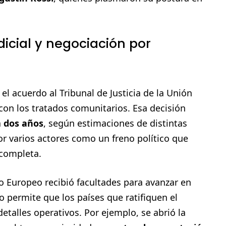
dicial y negociación por
el acuerdo al Tribunal de Justicia de la Unión
con los tratados comunitarios. Esa decisión
a
dos años
, según estimaciones de distintas
or varios actores como un freno político que
completa.
o Europeo recibió facultades para avanzar en
 permite que los países que ratifiquen el
talles operativos. Por ejemplo, se abrió la