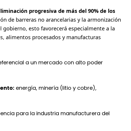
liminación progresiva de más del 90% de los
ión de barreras no arancelarias y la armonización
l gobierno, esto favorecerá especialmente a la
les, alimentos procesados y manufacturas
ferencial a un mercado con alto poder
iento:
energía, minería (litio y cobre),
cia para la industria manufacturera del