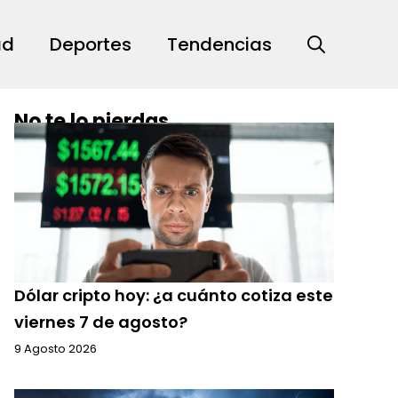
ad
Deportes
Tendencias
No te lo pierdas
Dólar cripto hoy: ¿a cuánto cotiza este
viernes 7 de agosto?
9 Agosto 2026