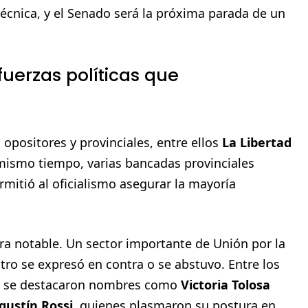
técnica, y el Senado será la próxima parada de un
fuerzas políticas que
opositores y provinciales, entre ellos
La Libertad
 mismo tiempo, varias bancadas provinciales
ermitió al oficialismo asegurar la mayoría
ra notable. Un sector importante de Unión por la
otro se expresó en contra o se abstuvo. Entre los
ón se destacaron nombres como
Victoria Tolosa
gustín Rossi
, quienes plasmaron su postura en