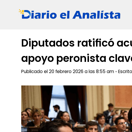
Saltar
al
contenido
Diputados ratificó a
apoyo peronista clav
Publicado el 20 febrero 2026 a las 8:55 am
•
Escrit