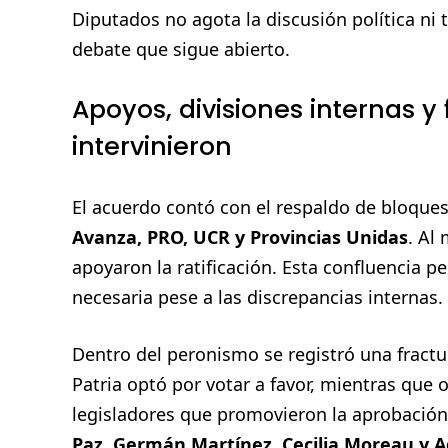
Diputados no agota la discusión política ni 
debate que sigue abierto.
Apoyos, divisiones internas y 
intervinieron
El acuerdo contó con el respaldo de bloques 
Avanza, PRO, UCR y Provincias Unidas
. Al
apoyaron la ratificación. Esta confluencia p
necesaria pese a las discrepancias internas.
Dentro del peronismo se registró una fractu
Patria optó por votar a favor, mientras que 
legisladores que promovieron la aprobaci
Paz, Germán Martínez, Cecilia Moreau y A