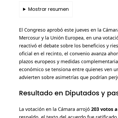
Mostrar resumen
El Congreso aprobó este jueves en la Cámar
Mercosur y la Unión Europea, en una votaci
reactivó el debate sobre los beneficios y ri
oficial en el recinto, el convenio avanza ah
plazos europeos y medidas complementarias n
económico se tensiona entre quienes ven u
advierten sobre asimetrías que podrían perju
Resultado en Diputados y pas
La votación en la Cámara arrojó
203 votos a
respaldo, el texto del acuerdo fue ratificad