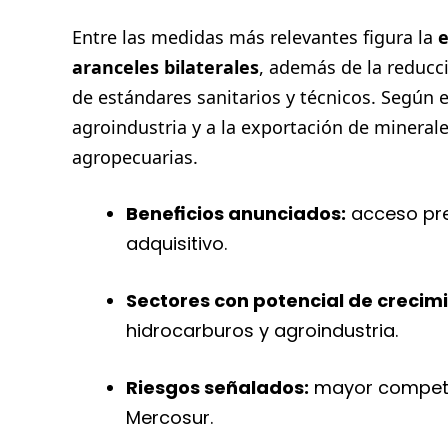
Entre las medidas más relevantes figura la
e
aranceles bilaterales
, además de la reducc
de estándares sanitarios y técnicos. Según e
agroindustria y a la exportación de minera
agropecuarias.
Beneficios anunciados:
acceso pre
adquisitivo.
Sectores con potencial de crecim
hidrocarburos y agroindustria.
Riesgos señalados:
mayor competen
Mercosur.