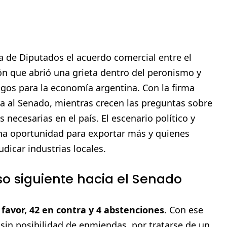
a de Diputados el acuerdo comercial entre el
ón que abrió una grieta dentro del peronismo y
esgos para la economía argentina. Con la firma
ora al Senado, mientras crecen las preguntas sobre
ecesarias en el país. El escenario político y
na oportunidad para exportar más y quienes
dicar industrias locales.
o siguiente hacia el Senado
 favor, 42 en contra y 4 abstenciones
. Con ese
o sin posibilidad de enmiendas, por tratarse de un