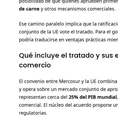
posibilidad de que quienes aprueben prime
de carne
y otros mecanismos comerciales.
Ese camino paralelo implica que la ratificaci
conjunto de la UE vote el tratado. Para el g
podría traducirse en ventajas prácticas mient
Qué incluye el tratado y sus 
comercio
El convenio entre Mercosur y la UE combina 
y opera sobre un mercado conjunto de ap
representan cerca del
25% del PIB mundial
comercial. El núcleo del acuerdo propone u
regulatorias.