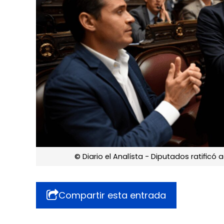
© Diario el Analísta - Diputados ratific
Compartir esta entrada