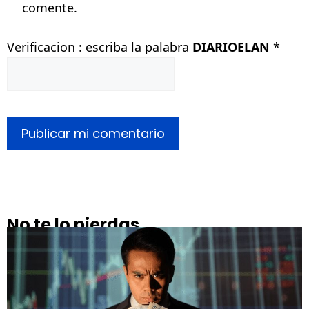
comente.
Verificacion : escriba la palabra
DIARIOELAN
*
No te lo pierdas