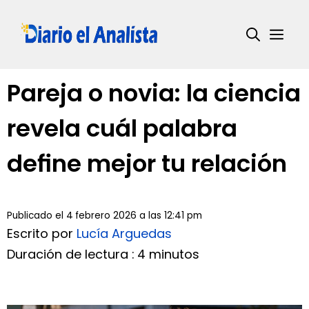
Saltar
al
Me
contenido
Pareja o novia: la ciencia
revela cuál palabra
define mejor tu relación
Publicado el 4 febrero 2026 a las 12:41 pm
Escrito por
Lucía Arguedas
Duración de lectura : 4 minutos