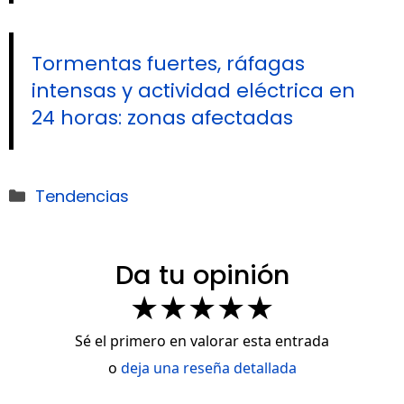
Tormentas fuertes, ráfagas
intensas y actividad eléctrica en
24 horas: zonas afectadas
Categorías
Tendencias
Da tu opinión
★
★
★
★
★
Sé el primero en valorar esta entrada
o
deja una reseña detallada