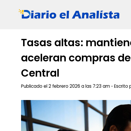
Saltar
al
contenido
Tasas altas: mantiene
aceleran compras de
Central
Publicado el 2 febrero 2026 a las 7:23 am
•
Escrito