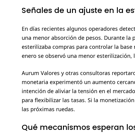
Señales de un ajuste en la e
En días recientes algunos operadores detec
una menor absorción de pesos. Durante la 
esterilizaba compras para controlar la bas
enero se observó una menor esterilización, 
Aurum Valores y otras consultoras reportaro
monetaria experimentó un aumento cercan
intención de aliviar la tensión en el merca
para flexibilizar las tasas. Si la monetizació
las próximas ruedas.
Qué mecanismos esperan los