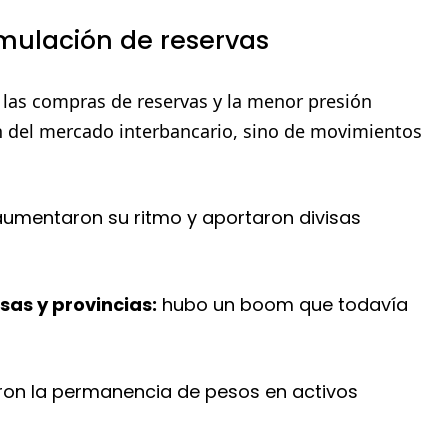
umulación de reservas
 las compras de reservas y la menor presión
n del mercado interbancario, sino de movimientos
umentaron su ritmo y aportaron divisas
as y provincias:
hubo un boom que todavía
ron la permanencia de pesos en activos