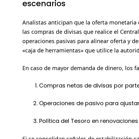
escenarios
Analistas anticipan que la oferta monetari
las compras de divisas que realice el Centra
operaciones pasivas para alinear oferta y d
«caja de herramientas» que utilice la autor
En caso de mayor demanda de dinero, los fa
Compras netas de divisas por parte
Operaciones de pasivo para ajustar l
Política del Tesoro en renovaciones
Si se consolidan señales de estabilización c