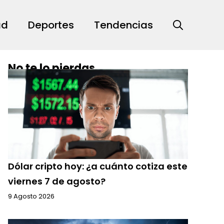
ad
Deportes
Tendencias
No te lo pierdas
Dólar cripto hoy: ¿a cuánto cotiza este
viernes 7 de agosto?
9 Agosto 2026