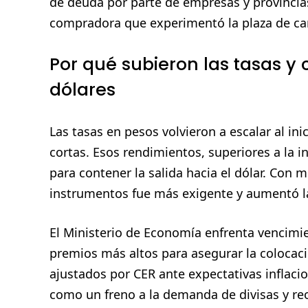
de deuda por parte de empresas y provincias
compradora que experimentó la plaza de c
Por qué subieron las tasas 
dólares
Las tasas en pesos volvieron a escalar al ini
cortas. Esos rendimientos, superiores a la in
para contener la salida hacia el dólar. Con 
instrumentos fue más exigente y aumentó la
El Ministerio de Economía enfrenta vencimi
premios más altos para asegurar la colocació
ajustados por CER ante expectativas inflacio
como un freno a la demanda de divisas y reo