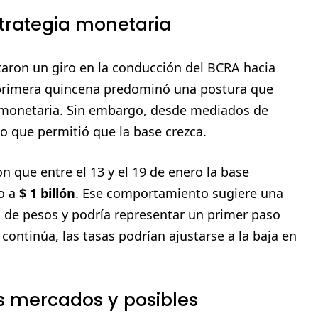
strategia monetaria
taron un giro en la conducción del BCRA hacia
primera quincena predominó una postura que
e monetaria. Sin embargo, desde mediados de
lo que permitió que la base crezca.
n que entre el 13 y el 19 de enero la base
o a
$ 1 billón
. Ese comportamiento sugiere una
do de pesos y podría representar un primer paso
n continúa, las tasas podrían ajustarse a la baja en
 mercados y posibles