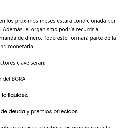
a en los próximos meses estará condicionada por
l. Además, el organismo podría recurrir a
emanda de dinero. Todo esto formará parte de la
idad monetaria.
ctores clave serán:
 del BCRA.
a liquidez.
 de deuda y premios ofrecidos.
ambiaria y tasas atractivas, es probable que la