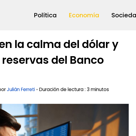
Política
Economía
Socied
n la calma del dólar y
 reservas del Banco
 por
Julián Ferreti
•
Duración de lectura : 3 minutos