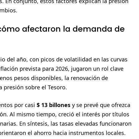
. En conjunto, estos factores explican la presión
ambios.
y cómo afectaron la demanda de
cio del año, con picos de volatilidad en las curvas
flación prevista para 2026, jugaron un rol clave
menos pesos disponibles, la renovación de
 presión sobre el Tesoro.
entos por casi
$ 13 billones
y se prevé que ofrezca
n. Al mismo tiempo, creció el interés por títulos
narias. En síntesis, las tasas elevadas funcionaron
rientaron el ahorro hacia instrumentos locales.