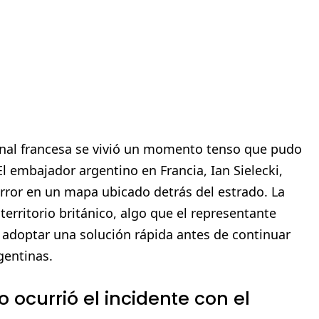
onal francesa se vivió un momento tenso que pudo
l embajador argentino en Francia, Ian Sielecki,
error en un mapa ubicado detrás del estrado. La
erritorio británico, algo que el representante
a adoptar una solución rápida antes de continuar
gentinas.
o ocurrió el incidente con el