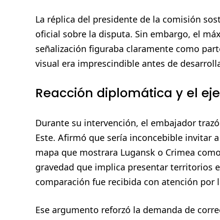
La réplica del presidente de la comisión so
oficial sobre la disputa. Sin embargo, el má
señalización figuraba claramente como parte 
visual era imprescindible antes de desarroll
Reacción diplomática y el e
Durante su intervención, el embajador trazó
Este. Afirmó que sería inconcebible invitar 
mapa que mostrara Lugansk o Crimea como r
gravedad que implica presentar territorios 
comparación fue recibida con atención por l
Ese argumento reforzó la demanda de correc