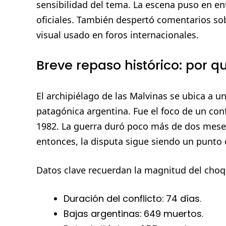
sensibilidad del tema. La escena puso en en
oficiales. También despertó comentarios so
visual usado en foros internacionales.
Breve repaso histórico: por q
El archipiélago de las Malvinas se ubica a u
patagónica argentina. Fue el foco de un con
1982. La guerra duró poco más de dos meses
entonces, la disputa sigue siendo un punto ce
Datos clave recuerdan la magnitud del choq
Duración del conflicto: 74 días.
Bajas argentinas: 649 muertos.