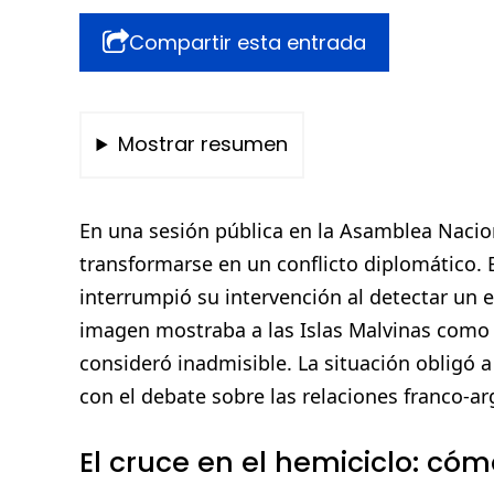
Compartir esta entrada
Mostrar resumen
En una sesión pública en la Asamblea Naci
transformarse en un conflicto diplomático. E
interrumpió su intervención al detectar un 
imagen mostraba a las Islas Malvinas como t
consideró inadmisible. La situación obligó 
con el debate sobre las relaciones franco-ar
El cruce en el hemiciclo: cóm