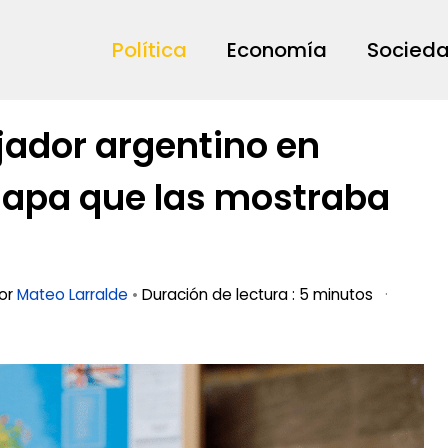
Política
Economía
Socied
jador argentino en
mapa que las mostraba
por
Mateo Larralde
•
Duración de lectura : 5 minutos
·