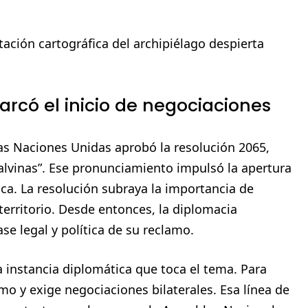
ación cartográfica del archipiélago despierta
arcó el inicio de negociaciones
as Naciones Unidas aprobó la resolución 2065,
Malvinas”. Ese pronunciamiento impulsó la apertura
ca. La resolución subraya la importancia de
 territorio. Desde entonces, la diplomacia
e legal y política de su reclamo.
a instancia diplomática que toca el tema. Para
amo y exige negociaciones bilaterales. Esa línea de