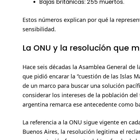
Bajas británicas: 255 muertos.
Estos números explican por qué la represent
sensibilidad.
La ONU y la resolución que m
Hace seis décadas la Asamblea General de l
que pidió encarar la “cuestión de las Islas 
de un marco para buscar una solución pacífi
considerar los intereses de la población del
argentina remarca ese antecedente como bas
La referencia a la ONU sigue vigente en cad
Buenos Aires, la resolución legitima el recl