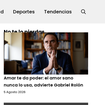
ad
Deportes
Tendencias
No te lo pierdas
Amar te da poder: el amor sano
nunca lo usa, advierte Gabriel Rolón
5 Agosto 2026