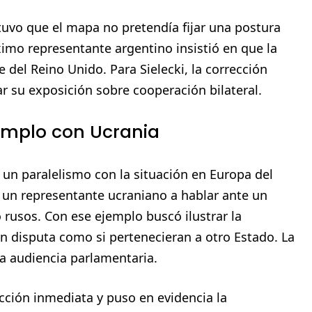
stuvo que el mapa no pretendía fijar una postura
ximo representante argentino insistió en que la
del Reino Unido. Para Sielecki, la corrección
ar su exposición sobre cooperación bilateral.
jemplo con Ucrania
 un paralelismo con la situación en Europa del
a un representante ucraniano a hablar ante un
usos. Con ese ejemplo buscó ilustrar la
en disputa como si pertenecieran a otro Estado. La
a audiencia parlamentaria.
ción inmediata y puso en evidencia la