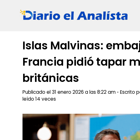
Saltar
al
contenido
Islas Malvinas: emba
Francia pidió tapar 
británicas
Publicado el 31 enero 2026 a las 8:22 am
•
Escrito 
leído 14 veces