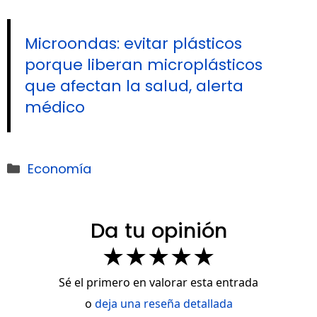
Microondas: evitar plásticos
porque liberan microplásticos
que afectan la salud, alerta
médico
Categorías
Economía
Da tu opinión
★
★
★
★
★
Sé el primero en valorar esta entrada
o
deja una reseña detallada