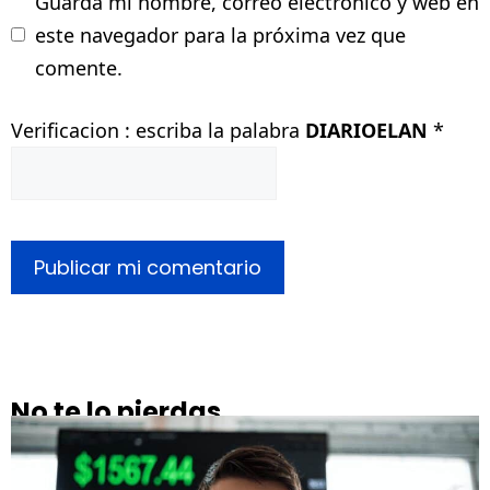
Guarda mi nombre, correo electrónico y web en
este navegador para la próxima vez que
comente.
Verificacion : escriba la palabra
DIARIOELAN
*
No te lo pierdas