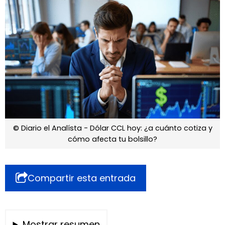
© Diario el Analísta - Dólar CCL hoy: ¿a cuánto cotiza y
cómo afecta tu bolsillo?
Compartir esta entrada
Mostrar resumen