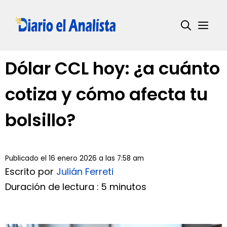
Saltar
al
Me
contenido
Dólar CCL hoy: ¿a cuánto
cotiza y cómo afecta tu
bolsillo?
Publicado el 16 enero 2026 a las 7:58 am
Escrito por
Julián Ferreti
Duración de lectura : 5 minutos