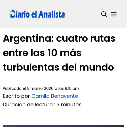
Saltar
al
Me
contenido
Argentina: cuatro rutas
entre las 10 más
turbulentas del mundo
Publicado el 8 marzo 2026 a las 9:15 am
Escrito por
Camila Benavente
Duración de lectura : 3 minutos