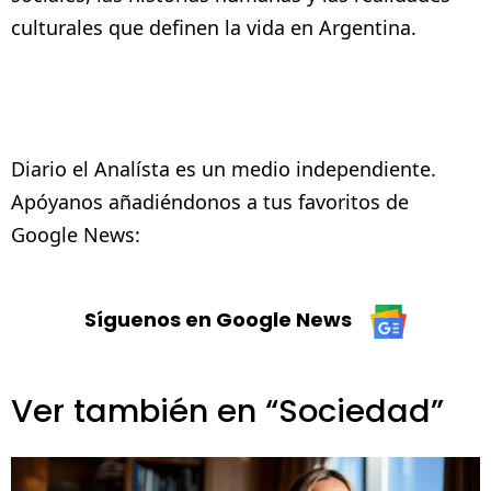
culturales que definen la vida en Argentina.
Diario el Analísta es un medio independiente.
Apóyanos añadiéndonos a tus favoritos de
Google News:
Síguenos en Google News
Ver también en “Sociedad”