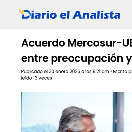
Saltar
al
contenido
Acuerdo Mercosur-UE 
entre preocupación y
Publicado el 30 enero 2026 a las 8:21 am
•
Escrito 
leído 13 veces