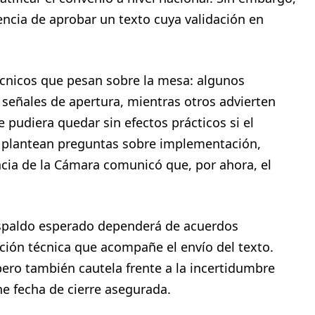
encia de aprobar un texto cuya validación en
técnicos que pesan sobre la mesa: algunos
señales de apertura, mientras otros advierten
 pudiera quedar sin efectos prácticos si el
s plantean preguntas sobre implementación,
encia de la Cámara comunicó que, por ahora, el
espaldo esperado dependerá de acuerdos
ación técnica que acompañe el envío del texto.
ero también cautela frente a la incertidumbre
ene fecha de cierre asegurada.