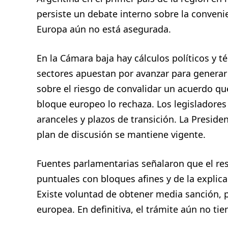
persiste un debate interno sobre la conveni
Europa aún no está asegurada.
En la Cámara baja hay cálculos políticos y 
sectores apuestan por avanzar para generar 
sobre el riesgo de convalidar un acuerdo que
bloque europeo lo rechaza. Los legisladore
aranceles y plazos de transición. La Presid
plan de discusión se mantiene vigente.
Fuentes parlamentarias señalaron que el r
puntuales con bloques afines y de la explic
Existe voluntad de obtener media sanción, p
europea. En definitiva, el trámite aún no ti