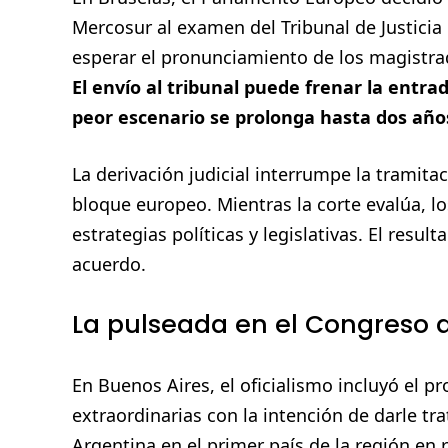
Mercosur al examen del Tribunal de Justicia
esperar el pronunciamiento de los magistra
El envío al tribunal puede frenar la entra
peor escenario se prolonga hasta dos año
La derivación judicial interrumpe la tramit
bloque europeo. Mientras la corte evalúa, l
estrategias políticas y legislativas. El result
acuerdo.
La pulseada en el Congreso ar
En Buenos Aires, el oficialismo incluyó el p
extraordinarias con la intención de darle tr
Argentina en el primer país de la región en r