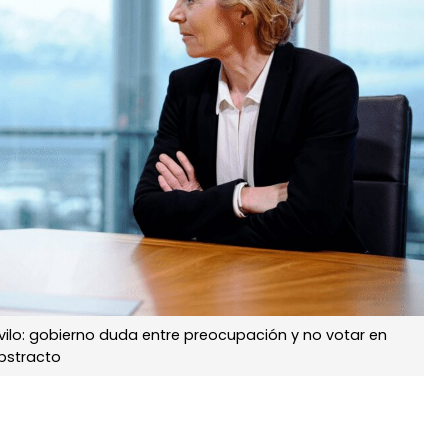
 vilo: gobierno duda entre preocupación y no votar en
bstracto