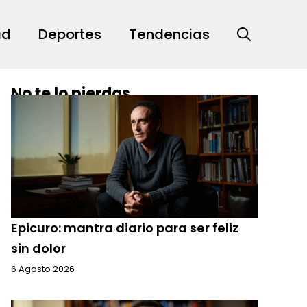
ad
Deportes
Tendencias
No te lo pierdas
Epicuro: mantra diario para ser feliz
sin dolor
6 Agosto 2026