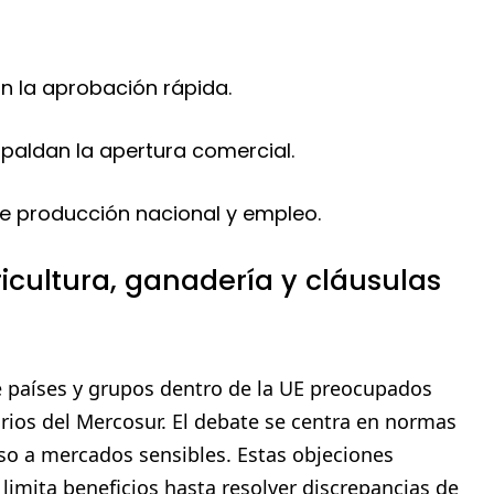
an la aprobación rápida.
paldan la apertura comercial.
e producción nacional y empleo.
ricultura, ganadería y cláusulas
e países y grupos dentro de la UE preocupados
ios del Mercosur. El debate se centra en normas
ceso a mercados sensibles. Estas objeciones
limita beneficios hasta resolver discrepancias de