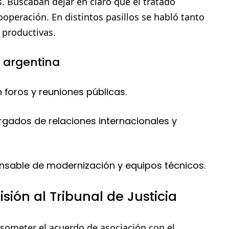
. Buscaban dejar en claro que el tratado
peración. En distintos pasillos se habló tanto
 productivas.
 argentina
 foros y reuniones públicas.
rgados de relaciones internacionales y
nsable de modernización y equipos técnicos.
sión al Tribunal de Justicia
 someter el acuerdo de asociación con el