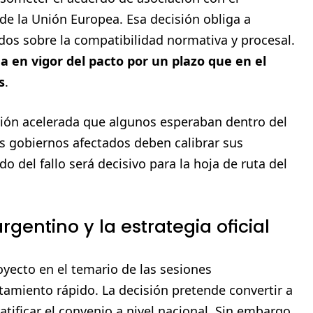
 de la Unión Europea. Esa decisión obliga a
dos sobre la compatibilidad normativa y procesal.
da en vigor del pacto por un plazo que en el
s
.
ación acelerada que algunos esperaban dentro del
os gobiernos afectados deben calibrar sus
ado del fallo será decisivo para la hoja de ruta del
gentino y la estrategia oficial
royecto en el temario de las sesiones
atamiento rápido. La decisión pretende convertir a
atificar el convenio a nivel nacional. Sin embargo,