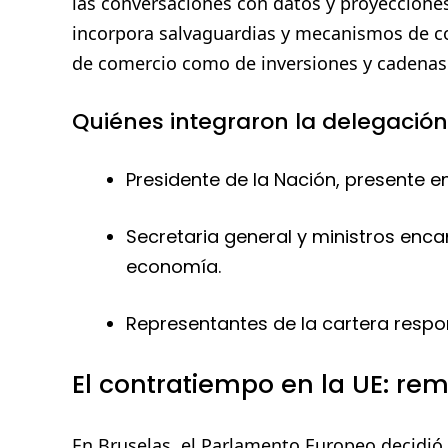
las conversaciones con datos y proyecciones
incorpora salvaguardias y mecanismos de coo
de comercio como de inversiones y cadenas
Quiénes integraron la delegación
Presidente de la Nación, presente en
Secretaria general y ministros enca
economía.
Representantes de la cartera respo
El contratiempo en la UE: remi
En Bruselas, el Parlamento Europeo decidió