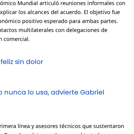
nómico Mundial articuló reuniones informales con
plicar los alcances del acuerdo. El objetivo fue
conómico positivo esperado para ambas partes.
tactos multilaterales con delegaciones de
n comercial.
eliz sin dolor
 nunca lo usa, advierte Gabriel
primera línea y asesores técnicos que sustentaron