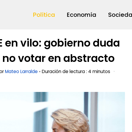
Política
Economía
Socied
en vilo: gobierno duda
 no votar en abstracto
por
Mateo Larralde
•
Duración de lectura : 4 minutos
·