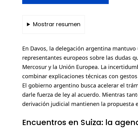
Mostrar resumen
En Davos, la delegación argentina mantuvo 
representantes europeos sobre las dudas que
Mercosur y la Unión Europea. La incertidumb
combinar explicaciones técnicas con gestos p
El gobierno argentino busca acelerar el trám
darle fuerza de ley al acuerdo. Mientras tan
derivación judicial mantienen la propuesta e
Encuentros en Suiza: la agend