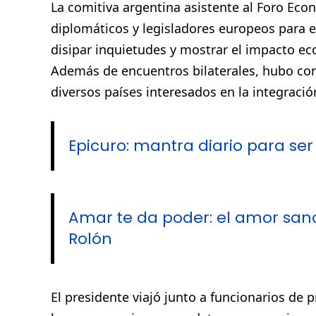
La comitiva argentina asistente al Foro Eco
diplomáticos y legisladores europeos para ex
disipar inquietudes y mostrar el impacto e
Además de encuentros bilaterales, hubo con
diversos países interesados en la integració
Epicuro: mantra diario para ser f
Amar te da poder: el amor sano
Rolón
El presidente viajó junto a funcionarios de 