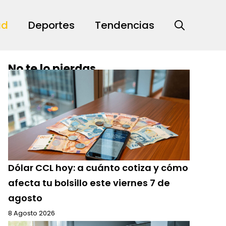
ad
Deportes
Tendencias
No te lo pierdas
Dólar CCL hoy: a cuánto cotiza y cómo
afecta tu bolsillo este viernes 7 de
agosto
8 Agosto 2026