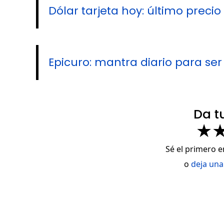
Dólar tarjeta hoy: último precio
Epicuro: mantra diario para ser f
Da t
★
Sé el primero e
o
deja una