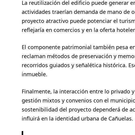
La reutilización del edificio puede generar 
actividades traerían demanda de mano de ob
proyecto atractivo puede potenciar el turis
reflejaría en comercios y en la oferta hotele
El componente patrimonial también pesa en 
reclaman métodos de preservación y memoria
recorridos guiados y señalética histórica. E
inmueble.
Finalmente, la interacción entre lo privado 
gestión mixtos y convenios con el municipio
sostenibilidad del proyecto dependerá de ac
influirá en la identidad urbana de Cañuelas.