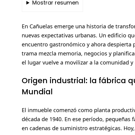
Mostrar resumen
En Cañuelas emerge una historia de transf
nuevas expectativas urbanas. Un edificio qu
encuentro gastronómico y ahora despierta p
trama mezcla memoria, negocios y planificac
el lugar vuelve a movilizar a la comunidad y 
Origen industrial: la fábrica
Mundial
El inmueble comenzó como planta productiva 
década de 1940. En ese período, pequeñas fá
en cadenas de suministro estratégicas. Hoy