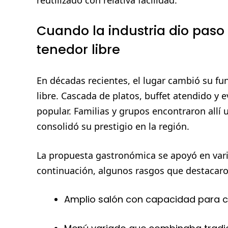
reutilizado con relativa facilidad.
Cuando la industria dio paso
tenedor libre
En décadas recientes, el lugar cambió su f
libre. Cascada de platos, buffet atendido y 
popular. Familias y grupos encontraron allí 
consolidó su prestigio en la región.
La propuesta gastronómica se apoyó en vario
continuación, algunos rasgos que destacaro
Amplio salón con capacidad para c