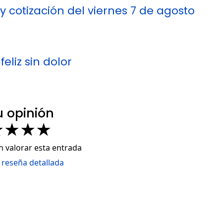
 y cotización del viernes 7 de agosto
eliz sin dolor
u opinión
★
★
★
★
n valorar esta entrada
 reseña detallada