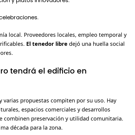
ión y platos innovadores.
celebraciones.
omía local. Proveedores locales, empleo temporal y
rificables.
El tenedor libre
dejó una huella social
ores.
o tendrá el edificio en
n y varias propuestas compiten por su uso. Hay
lturales, espacios comerciales y desarrollos
ue combinen preservación y utilidad comunitaria.
ima década para la zona.