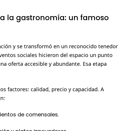
 a la gastronomía: un famoso
unción y se transformó en un reconocido tenedor
eventos sociales hicieron del espacio un punto
una oferta accesible y abundante. Esa etapa
s factores: calidad, precio y capacidad. A
n:
ientos de comensales.