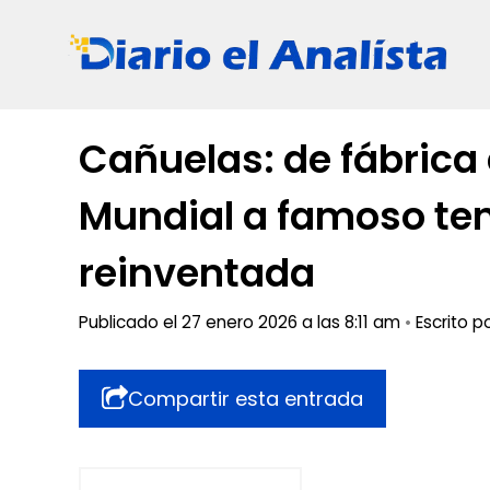
Saltar
al
contenido
Cañuelas: de fábrica
Mundial a famoso ten
reinventada
Publicado el 27 enero 2026 a las 8:11 am
•
Escrito p
Compartir esta entrada