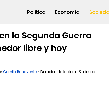
Política
Economía
Socied
 en la Segunda Guerra
edor libre y hoy
or
Camila Benavente
•
Duración de lectura : 3 minutos