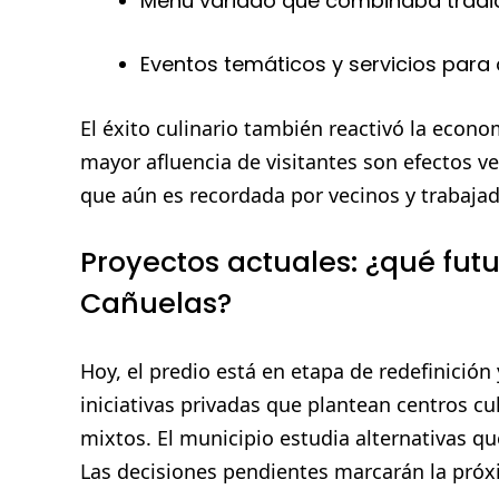
Menú variado que combinaba tradic
Eventos temáticos y servicios para 
El éxito culinario también reactivó la econ
mayor afluencia de visitantes son efectos ve
que aún es recordada por vecinos y trabajad
Proyectos actuales: ¿qué futur
Cañuelas?
Hoy, el predio está en etapa de redefinició
iniciativas privadas que plantean centros cu
mixtos. El municipio estudia alternativas q
Las decisiones pendientes marcarán la próx