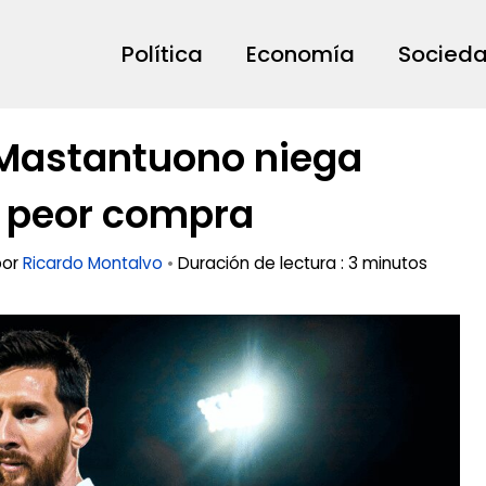
Política
Economía
Socied
 Mastantuono niega
la peor compra
por
Ricardo Montalvo
•
Duración de lectura : 3 minutos