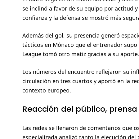
se inclinó a favor de su equipo por actitud 
confianza y la defensa se mostró más segur
Además del gol, su presencia generó espac
tácticos en Mónaco que el entrenador supo 
League tomó otro matiz gracias a su aporte
Los números del encuentro reflejaron su inf
circulación en tres cuartos y aportó en la r
contexto europeo.
Reacción del público, prensa 
Las redes se llenaron de comentarios que os
especializada analizó tanto la ejecución de