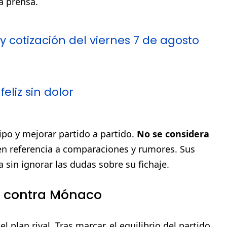
a prensa.
 y cotización del viernes 7 de agosto
eliz sin dolor
uipo y mejorar partido a partido.
No se considera
 en referencia a comparaciones y rumores. Sus
 sin ignorar las dudas sobre su fichaje.
l contra Mónaco
 plan rival. Tras marcar, el equilibrio del partido