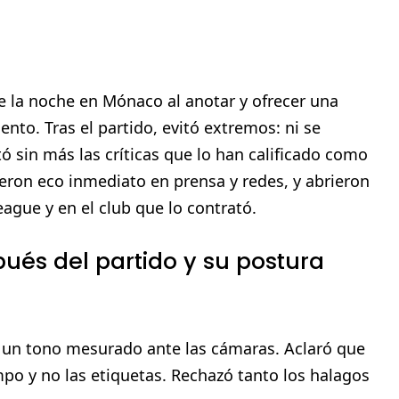
de la noche en Mónaco al anotar y ofrecer una
to. Tras el partido, evitó extremos: ni se
ó sin más las críticas que lo han calificado como
eron eco inmediato en prensa y redes, y abrieron
ague y en el club que lo contrató.
ués del partido y su postura
 un tono mesurado ante las cámaras. Aclaró que
mpo y no las etiquetas. Rechazó tanto los halagos