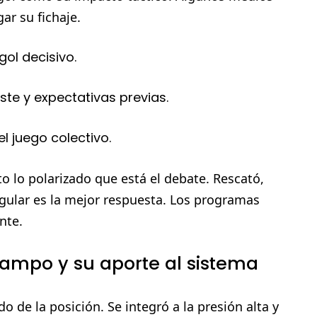
ar su fichaje.
gol decisivo.
ste y expectativas previas.
l juego colectivo.
o lo polarizado que está el debate. Rescató,
egular es la mejor respuesta. Los programas
nte.
 campo y su aporte al sistema
o de la posición. Se integró a la presión alta y