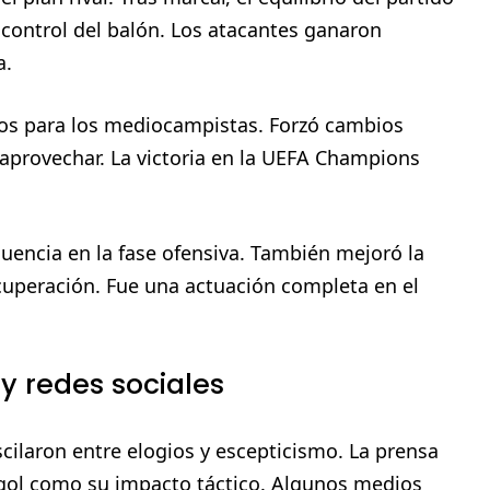
y control del balón. Los atacantes ganaron
a.
ios para los mediocampistas. Forzó cambios
aprovechar. La victoria en la UEFA Champions
.
luencia en la fase ofensiva. También mejoró la
ecuperación. Fue una actuación completa en el
y redes sociales
cilaron entre elogios y escepticismo. La prensa
l gol como su impacto táctico. Algunos medios