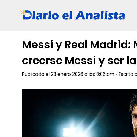
Saltar
al
contenido
Messi y Real Madrid:
creerse Messi y ser 
Publicado el 23 enero 2026 a las 8:06 am
•
Escrito 