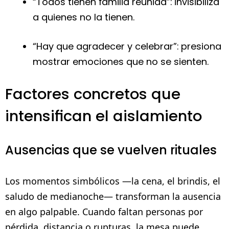
“Todos tienen familia reunida”: invisibiliza
a quienes no la tienen.
“Hay que agradecer y celebrar”: presiona
mostrar emociones que no se sienten.
Factores concretos que
intensifican el aislamiento
Ausencias que se vuelven rituales
Los momentos simbólicos —la cena, el brindis, el
saludo de medianoche— transforman la ausencia
en algo palpable. Cuando faltan personas por
pérdida, distancia o rupturas, la mesa puede