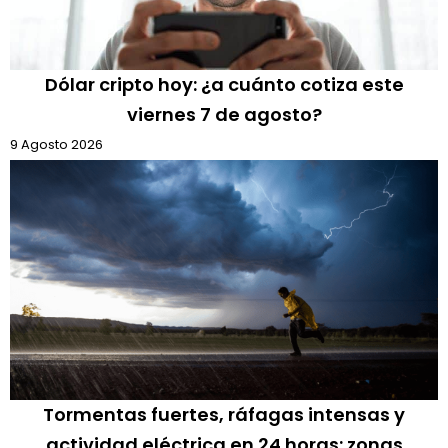
Dólar cripto hoy: ¿a cuánto cotiza este
viernes 7 de agosto?
9 Agosto 2026
Tormentas fuertes, ráfagas intensas y
actividad eléctrica en 24 horas: zonas