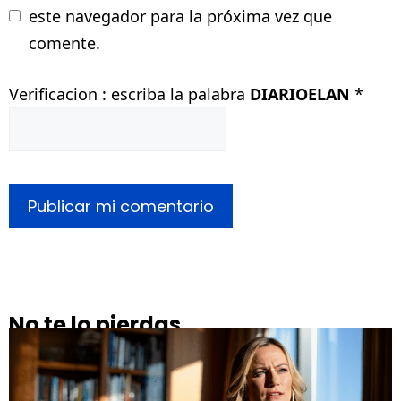
este navegador para la próxima vez que
comente.
Verificacion : escriba la palabra
DIARIOELAN
*
No te lo pierdas