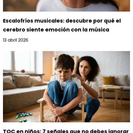
Escalofríos musicales: descubre por qué el
cerebro siente emoción con la música
13 abril 2026
TOC en niños: 7 señales que no debes ignorar