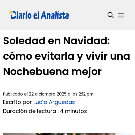
Saltar
al
Me
contenido
Soledad en Navidad:
cómo evitarla y vivir una
Nochebuena mejor
Publicado el 22 diciembre 2025 a las 2:12 pm
Escrito por
Lucía Arguedas
Duración de lectura : 4 minutos