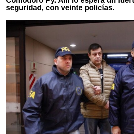
Comodoro Py. Allí lo espera un fuer
seguridad, con veinte policías.