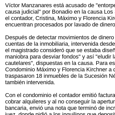
Víctor Manzanares está acusado de "entorpe
causa judicial" por Bonadio en la causa Lo
el contador, Cristina, Máximo y Florencia Ki
encuentran procesados por lavado de dinero y
Después de detectar movimientos de dinero 
cuentas de la inmobiliaria, intervenida desd
el magistrado consideró que se estaba dise
maniobra para desviar fondos" y así "eludir 
cautelares", dispuestas en la causa. Para est
Condominio Máximo y Florencia Kirchner a 
traspasaron 18 inmuebles de la Sucesión Né
también intervenida.
Con el condominio el contador emitió factura
cobrar alquileres y al no conseguir la apert
bancaria, envió una nota que terminó de incr
juez, donde pidió a los inquilinos que deposi