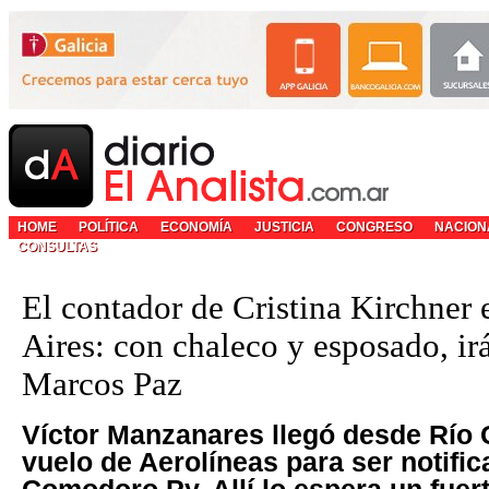
HOME
POLÍTICA
ECONOMÍA
JUSTICIA
CONGRESO
NACION
CONSULTAS
El contador de Cristina Kirchner
Aires: con chaleco y esposado, irá
Marcos Paz
Víctor Manzanares llegó desde Río 
vuelo de Aerolíneas para ser notifi