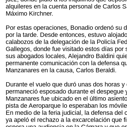
alquileres en la cuenta personal de Carlos 
Máximo Kirchner.
Por estas operaciones, Bonadio ordenó su d
por la tarde. Desde entonces, estuvo alojad
calabozos de la delegación de la Policía Fe
Gallegos, donde fue visitado estos días por 
sus abogados locales, Alejandro Baldini qu
permanente comunicación con la defensa qu
Manzanares en la causa, Carlos Beraldi.
Durante el vuelo que duró unas dos horas y 
permaneció esposado durante el despegue y 
Manzanares fue ubicado en el último asiento 
pista de Aeroparque lo esperaban los móviles
En medio de la feria judicial, la defensa del 
ya apeló el rechazo a la excarcelación que 
espera una audiencia en la Cámara y que en