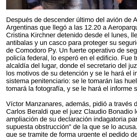
Después de descender último del avión de A
Argentinas que llegó a las 12.20 a Aeroparq
Cristina Kirchner detenido desde el lunes, l
antibalas y un casco para proteger su seguri
de Comodoro Py. Un fuerte operativo de seg
policía federal, lo esperó en el edificio. Fue 
alcaldía del lugar, donde el secretario del ju
los motivos de su detención y se le hará el i
sistema penitenciario: se le tomarán las huell
tomará la fotografía, y se le hará el informe 
Víctor Manzanares, además, pidió a través 
Carlos Beraldi que el juez Claudio Bonadio 
ampliación de su declaración indagatoria par
supuesta obstrucción" de la que se lo acusa.
que se tramite de forma urgente el pedido d