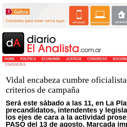
HOME
POLÍTICA
ECONOMÍA
JUSTICIA
CONGRESO
NACION
CONSULTAS
Vidal encabeza cumbre oficialista
criterios de campaña
Será este sábado a las 11, en La Pla
precandidatos, intendentes y legisl
los ejes de cara a la actividad prosel
PASO del 13 de agosto. Marcada imp