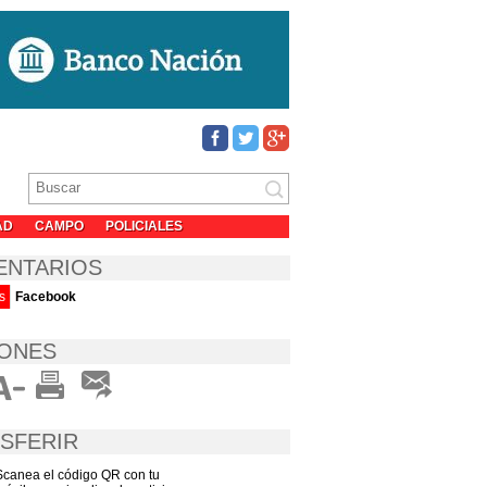
AD
CAMPO
POLICIALES
ENTARIOS
s
Facebook
ONES
SFERIR
Scanea el código QR con tu