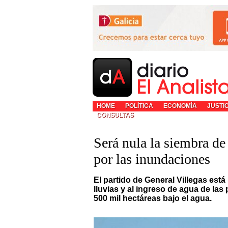
HOME
POLÍTICA
ECONOMÍA
JUSTI
CONSULTAS
Será nula la siembra de
por las inundaciones
El partido de General Villegas est
lluvias y al ingreso de agua de la
500 mil hectáreas bajo el agua.