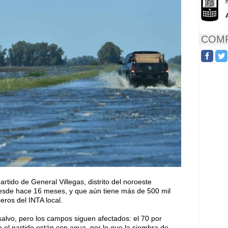
COMP
artido de General Villegas, distrito del noroeste
esde hace 16 meses, y que aún tiene más de 500 mil
ros del INTA local.
salvo, pero los campos siguen afectados: el 70 por
 el partido están con agua, por lo que la siembra de