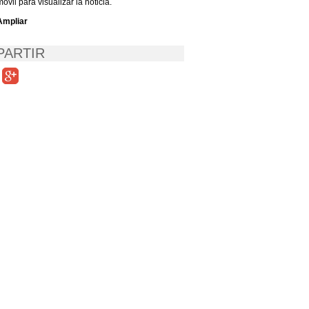
móvil para visualizar la noticia.
Ampliar
ARTIR