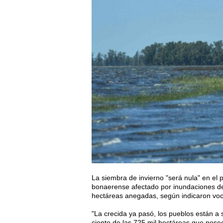
La siembra de invierno "será nula" en el p
bonaerense afectado por inundaciones d
hectáreas anegadas, según indicaron voce
"La crecida ya pasó, los pueblos están a 
ciento de las 725 mil hectáreas que posee