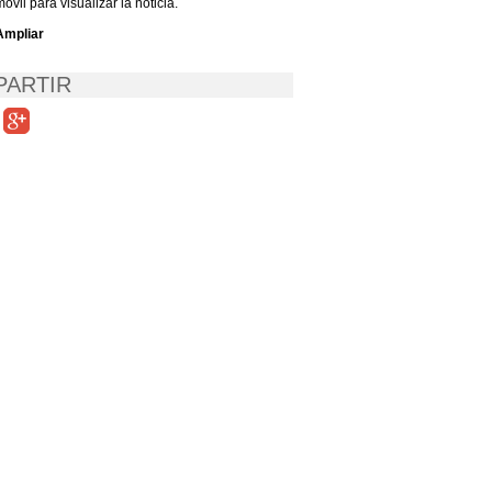
móvil para visualizar la noticia.
Ampliar
ARTIR