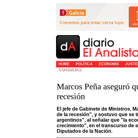
HOME
POLÍTICA
ECONOMÍA
JUSTI
CONSULTAS
Marcos Peña aseguró qu
recesión
El jefe de Gabinete de Ministros, 
de la recesión", y sostuvo que se 
argentinos", al señalar que "la eco
crecimiento", en el transcurso de
Diputados de la Nación.