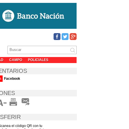
AD
CAMPO
POLICIALES
ENTARIOS
s
Facebook
ONES
SFERIR
Scanea el código QR con tu