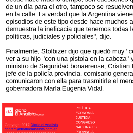
de un día para el otro, tampoco se resuelve
en la calle. La verdad que la Argentina vien
episodios de este tipo desde hace muchos a
demuestra la ineficacia que tenemos todas l
políticas, judiciales y policiales", dijo.
Finalmente, Stolbizer dijo que quedó muy "
ver a su hijo "con una pistola en la cabeza" 
ministro de Seguridad bonaerense, Cristian 
jefe de la policía provincia, comisario gener
comunicaron con ella para trasmitirle el men
gobernadora María Eugenia Vidal.
POLÍTICA
ECONOMÍA
JUSTICIA
CONGRESO
Copyright 2017
Diario el Analísta
NACIONALES
contact@diarioelanalista.com.ar
PROVINCIA