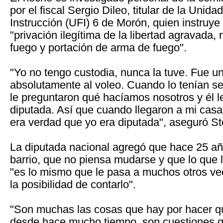
por el fiscal Sergio Dileo, titular de la Unid
Instrucción (UFI) 6 de Morón, quien instruy
"privación ilegítima de la libertad agravada,
fuego y portación de arma de fuego".
"Yo no tengo custodia, nunca la tuve. Fue u
absolutamente al voleo. Cuando lo tenían se
le preguntaron qué hacíamos nosotros y él le
diputada. Así que cuando llegaron a mi casa
era verdad que yo era diputada", aseguró Sto
La diputada nacional agregó que hace 25 añ
barrio, que no piensa mudarse y que lo que l
"es lo mismo que le pasa a muchos otros ve
la posibilidad de contarlo".
"Son muchas las cosas que hay por hacer qu
desde hace mucho tiempo, son cuestiones q