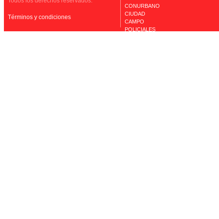
Todos los derechos reservados.
CONURBANO
CIUDAD
Términos y condiciones
CAMPO
POLICIALES