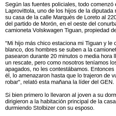
Según las fuentes policiales, todo comenzó
Laprovittola, uno de los hijos de la diputada 
su casa de la calle Marqués de Loreto al 220
del partido de Morón, en el oeste del conur
camioneta Volskwagen Tiguan, propiedad d
"Mi hijo más chico estaciona mi Tiguan y le 
blanco, dos hombres se suben a la camioneta
pasearon durante 20 minutos o media hora l
un rescate, pero como nosotros teníamos los
apagados, no les contestábamos. Entonces 
él, lo amenazaron hasta que lo trajeron de v
robar", relató esta mañana la líder del GEN.
Si bien primero lo llevaron al joven a su dorm
dirigieron a la habitación principal de la cas
durmiendo Stolbizer con su esposo.