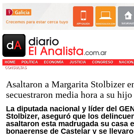
HOME
POLÍTICA
ECONOMÍA
JUSTICIA
CONGRESO
NACION
CONSULTAS
Asaltaron a Margarita Stolbizer e
secuestraron media hora a su hijo
La diputada nacional y líder del GE
Stolbizer, aseguró que los delincue
asaltaron esta madrugada su casa e
bonaerense de Castelar y se llevar