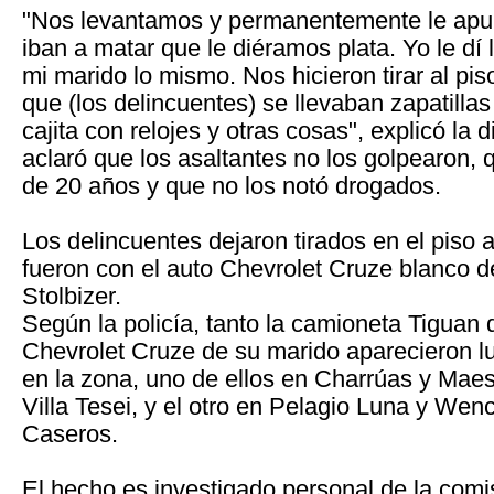
"Nos levantamos y permanentemente le apun
iban a matar que le diéramos plata. Yo le dí l
mi marido lo mismo. Nos hicieron tirar al pis
que (los delincuentes) se llevaban zapatillas
cajita con relojes y otras cosas", explicó la 
aclaró que los asaltantes no los golpearon, 
de 20 años y que no los notó drogados.
Los delincuentes dejaron tirados en el piso 
fueron con el auto Chevrolet Cruze blanco d
Stolbizer.
Según la policía, tanto la camioneta Tiguan 
Chevrolet Cruze de su marido aparecieron 
en la zona, uno de ellos en Charrúas y Maes
Villa Tesei, y el otro en Pelagio Luna y Wen
Caseros.
El hecho es investigado personal de la comi