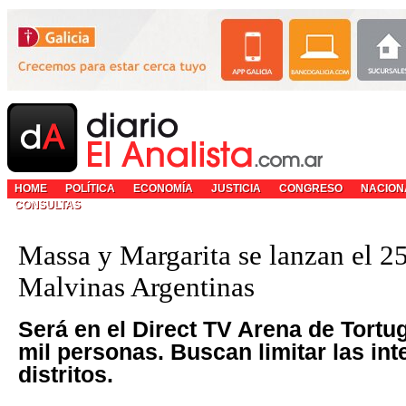
HOME
POLÍTICA
ECONOMÍA
JUSTICIA
CONGRESO
NACION
CONSULTAS
Massa y Margarita se lanzan el 2
Malvinas Argentinas
Será en el Direct TV Arena de Tortu
mil personas. Buscan limitar las int
distritos.