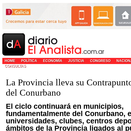
HOME
POLÍTICA
ECONOMÍA
JUSTICIA
CONGRESO
NACION
CONSULTAS
La Provincia lleva su Contrapunto
del Conurbano
El ciclo continuará en municipios,
fundamentalmente del Conurbano, 
universidades, clubes, centros depo
ámbitos de la Provincia ligados al pú