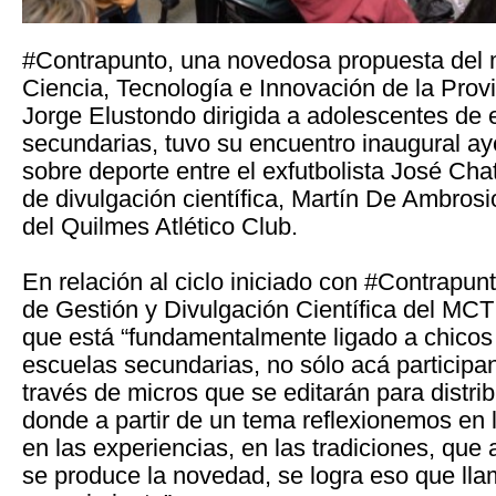
#Contrapunto, una novedosa propuesta del m
Ciencia, Tecnología e Innovación de la Pro
Jorge Elustondo dirigida a adolescentes de 
secundarias, tuvo su encuentro inaugural ay
sobre deporte entre el exfutbolista José Chat
de divulgación científica, Martín De Ambrosi
del Quilmes Atlético Club.
En relación al ciclo iniciado con #Contrapunt
de Gestión y Divulgación Científica del MCT
que está “fundamentalmente ligado a chicos
escuelas secundarias, no sólo acá participa
través de micros que se editarán para distrib
donde a partir de un tema reflexionemos en l
en las experiencias, en las tradiciones, que a
se produce la novedad, se logra eso que l