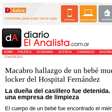
HOME
POLÍTICA
ECONOMÍA
JUSTICIA
CONGRESO
NACION
CONSULTAS
Macabro hallazgo de un bebé mue
locker del Hospital Fernández
La dueña del casillero fue detenida.
una empresa de limpieza
El cuerpo de un bebé fue encontrado el mié