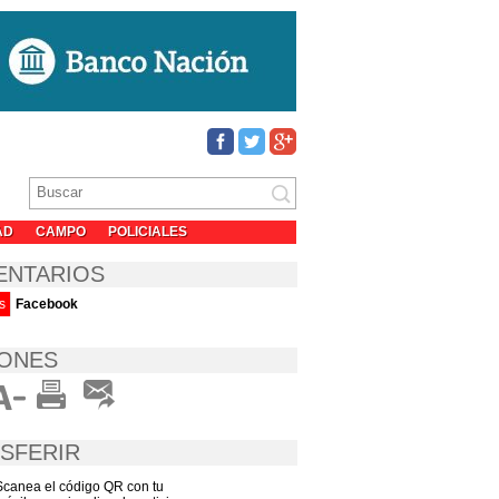
AD
CAMPO
POLICIALES
ENTARIOS
s
Facebook
ONES
SFERIR
Scanea el código QR con tu