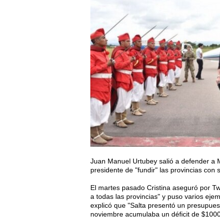
Juan Manuel Urtubey salió a defender a M
presidente de "fundir" las provincias con 
El martes pasado Cristina aseguró por Twi
a todas las provincias" y puso varios eje
explicó que "Salta presentó un presupues
noviembre acumulaba un déficit de $1000