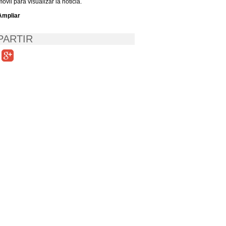
móvil para visualizar la noticia.
Ampliar
ARTIR