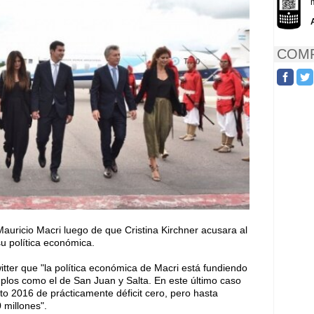
COMP
auricio Macri luego de que Cristina Kirchner acusara al
su política económica.
tter que "la política económica de Macri está fundiendo
mplos como el de San Juan y Salta. En este último caso
to 2016 de prácticamente déficit cero, pero hasta
 millones".