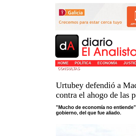
HOME
POLÍTICA
ECONOMÍA
JUSTI
CONSULTAS
Urtubey defendió a Macr
contra el ahogo de las 
"Mucho de economía no entiende", d
gobierno, del que fue aliado.