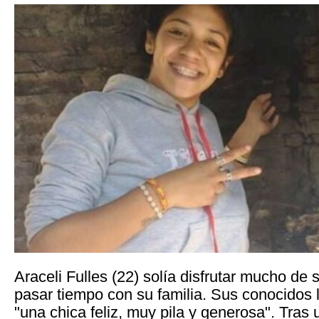
Araceli Fulles (22) solía disfrutar mucho de
pasar tiempo con su familia. Sus conocidos
"una chica feliz, muy pila y generosa". Tra