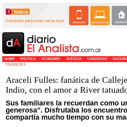
HOME
POLÍTICA
ECONOMÍA
JUSTICIA
CONGRESO
NACION
CONSULTAS
Araceli Fulles: fanática de Callej
Indio, con el amor a River tatuado
Sus familiares la recuerdan como un
generosa". Disfrutaba los encuentr
compartía mucho tiempo con su ma