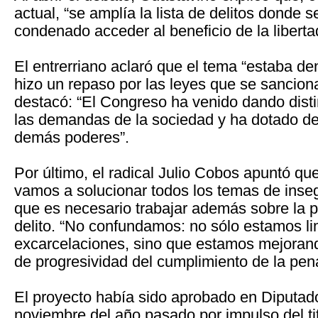
actual, “se amplía la lista de delitos donde s
condenado acceder al beneficio de la liberta
El entrerriano aclaró que el tema “estaba de
hizo un repaso por las leyes que se sancion
destacó: “El Congreso ha venido dando dist
las demandas de la sociedad y ha dotado de
demás poderes”.
Por último, el radical Julio Cobos apuntó qu
vamos a solucionar todos los temas de inseg
que es necesario trabajar además sobre la p
delito. “No confundamos: no sólo estamos li
excarcelaciones, sino que estamos mejorando
de progresividad del cumplimiento de la pena
El proyecto había sido aprobado en Diputad
noviembre del año pasado por impulso del ti