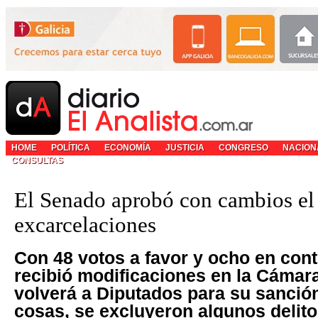
HOME
POLÍTICA
ECONOMÍA
JUSTICIA
CONGRESO
NACION
CONSULTAS
El Senado aprobó con cambios el l
excarcelaciones
Con 48 votos a favor y ocho en cont
recibió modificaciones en la Cámara 
volverá a Diputados para su sanción
cosas, se excluyeron algunos delito