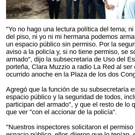
"Yo no hago una lectura política del tema; ni 
del piso, ni yo ni mi hermana podemos armar
un espacio público sin permiso. Por la segu
aviso a la policía y, si no tiene permiso, se s
armado", dijo la subsecretaria de Uso del E
porteña, Clara Muzzio a radio La Red al ser
ocurrido anoche en la Plaza de los dos Con
Agregó que la función de su subsecretaría e
espacio público y la seguridad de todos, inc
participan del armado", y que el resto de lo 
que ver "con el accionar de la policía".
"Nuestros inspectores solicitaron el permiso 
espacio público, ellos dijeron que lo tenía