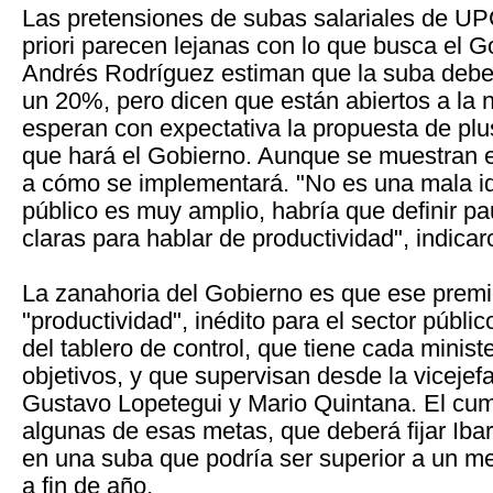
Las pretensiones de subas salariales de U
priori parecen lejanas con lo que busca el 
Andrés Rodríguez estiman que la suba deber
un 20%, pero dicen que están abiertos a la 
esperan con expectativa la propuesta de plu
que hará el Gobierno. Aunque se muestran 
a cómo se implementará. "No es una mala id
público es muy amplio, habría que definir p
claras para hablar de productividad", indicar
La zanahoria del Gobierno es que ese premi
"productividad", inédito para el sector públic
del tablero de control, que tiene cada minist
objetivos, y que supervisan desde la vicejef
Gustavo Lopetegui y Mario Quintana. El cum
algunas de esas metas, que deberá fijar Ibar
en una suba que podría ser superior a un m
a fin de año.