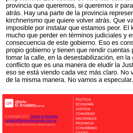
provincia que queremos, si queremos ir para
atrás. Hay una parte de la provincia represe
kirchnerismo que quiere volver atrás. Que va
imposible por instalar que estamos peor. El 
mucho que perder en términos judiciales y e
consecuencia de este gobierno. Eso es con
propio gobierno y tienen que rendir cuentas
tomar la calle, en la desestabilización, en la
conflicto que es una manera de eludir la Just
eso se está viendo cada vez más claro. No
de la misma manera. No vamos a especular
POLÍTICA
ECONOMÍA
JUSTICIA
CONGRESO
Copyright 2017
Diario el Analísta
NACIONALES
contact@diarioelanalista.com.ar
PROVINCIA
Todos los derechos reservados.
CONURBANO
CIUDAD