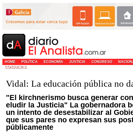
HOME
POLÍTICA
ECONOMÍA
JUSTICIA
CONGRESO
NACION
CONSULTAS
Vidal: La educación pública no d
"El kirchnerismo busca generar conf
eludir la Justicia" La gobernadora 
un intento de desestabilizar al Gobi
que sus pares no expresan sus pos
públicamente