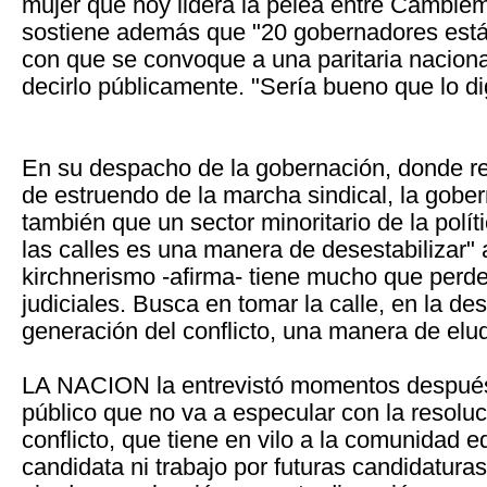
mujer que hoy lidera la pelea entre Cambiem
sostiene además que "20 gobernadores est
con que se convoque a una paritaria nacional
decirlo públicamente. "Sería bueno que lo di
En su despacho de la gobernación, donde 
de estruendo de la marcha sindical, la gobe
también que un sector minoritario de la polít
las calles es una manera de desestabilizar" 
kirchnerismo -afirma- tiene mucho que perde
judiciales. Busca en tomar la calle, en la des
generación del conflicto, una manera de eludi
LA NACION la entrevistó momentos después
público que no va a especular con la resoluc
conflicto, que tiene en vilo a la comunidad 
candidata ni trabajo por futuras candidatura