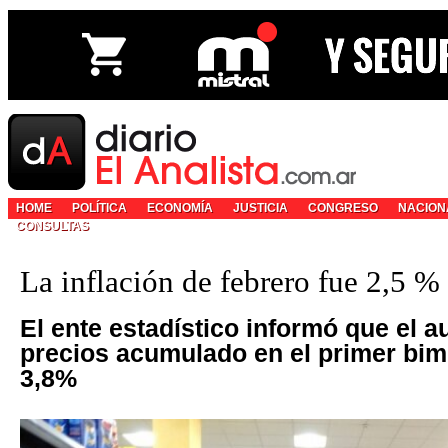
HOME
POLÍTICA
ECONOMÍA
JUSTICIA
CONGRESO
NACION
CONSULTAS
La inflación de febrero fue 2,5 %
El ente estadístico informó que el 
precios acumulado en el primer bim
3,8%