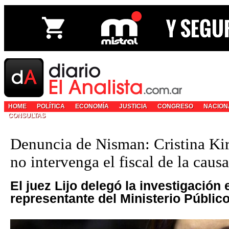
HOME
POLÍTICA
ECONOMÍA
JUSTICIA
CONGRESO
NACION
CONSULTAS
Denuncia de Nisman: Cristina Ki
no intervenga el fiscal de la causa
El juez Lijo delegó la investigación e
representante del Ministerio Públic