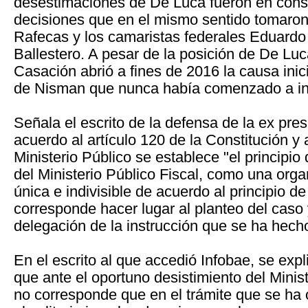
desestimaciones de De Luca fueron en cons
decisiones que en el mismo sentido tomaron 
Rafecas y los camaristas federales Eduardo 
Ballestero. A pesar de la posición de De Lu
Casación abrió a fines de 2016 la causa inic
de Nisman que nunca había comenzado a in
Señala el escrito de la defensa de la ex pre
acuerdo al artículo 120 de la Constitución y 
Ministerio Público se establece "el principio
del Ministerio Público Fiscal, como una orga
única e indivisible de acuerdo al principio de
corresponde hacer lugar al planteo del caso 
delegación de la instrucción que se ha hecho
En el escrito al que accedió Infobae, se exp
que ante el oportuno desistimiento del Minist
no corresponde que en el trámite que se ha 