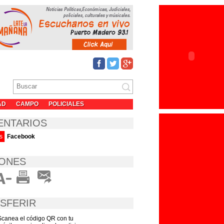
AD
CAMPO
POLICIALES
ENTARIOS
s
Facebook
ONES
SFERIR
Scanea el código QR con tu