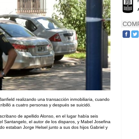
COMP
anfield realizando una transacción inmobiliaria, cuando
ibilló a cuatro personas y después se suicidó.
ribano de apellido Alonso, en el lugar había seis
l Santangelo, el autor de los disparos, y Mabel Josefina
do estaban Jorge Helsel junto a sus dos hijos Gabriel y