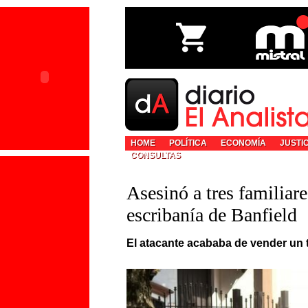
HOME
POLÍTICA
ECONOMÍA
JUSTI
CONSULTAS
Asesinó a tres familiar
escribanía de Banfield
El atacante acababa de vender un 