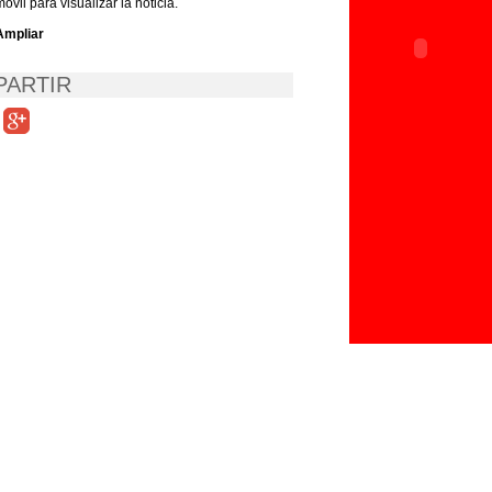
móvil para visualizar la noticia.
Ampliar
ARTIR