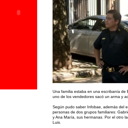
Una familia estaba en una escribanía de B
uno de los vendedores sacó un arma y acr
Según pudo saber Infobae, además del esc
personas de dos grupos familiares: Gabrie
y Ana María, sus hermanas. Por el otro la
Luis.