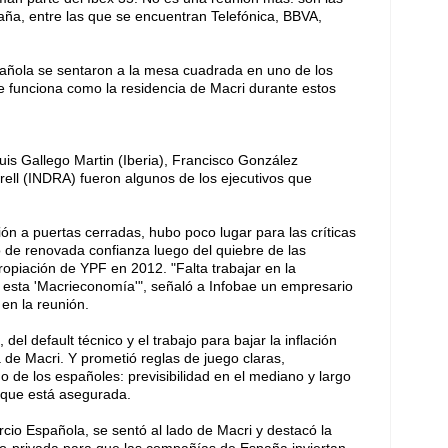
ña, entre las que se encuentran Telefónica, BBVA,
añola se sentaron a la mesa cuadrada en uno de los
ue funciona como la residencia de Macri durante estos
Luis Gallego Martin (Iberia), Francisco González
ell (INDRA) fueron algunos de los ejecutivos que
ón a puertas cerradas, hubo poco lugar para las críticas
co de renovada confianza luego del quiebre de las
opiación de YPF en 2012. "Falta trabajar en la
e esta 'Macrieconomía'", señaló a Infobae un empresario
 en la reunión.
 del default técnico y el trabajo para bajar la inflación
a de Macri. Y prometió reglas de juego claras,
o de los españoles: previsibilidad en el mediano y largo
 que está asegurada.
cio Española, se sentó al lado de Macri y destacó la