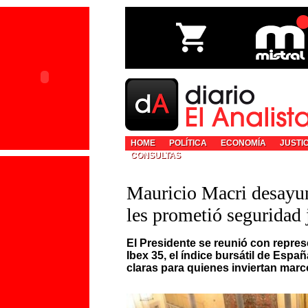
HOME
POLÍTICA
ECONOMÍA
JUSTI
CONSULTAS
Mauricio Macri desayun
les prometió seguridad 
El Presidente se reunió con repre
Ibex 35, el índice bursátil de Esp
claras para quienes inviertan marc