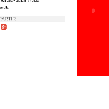
móvil para visualizar la noticia.
Ampliar
ARTIR