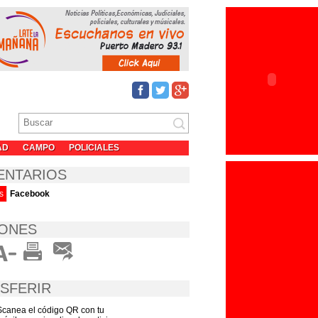
AD
CAMPO
POLICIALES
ENTARIOS
s
Facebook
ONES
SFERIR
Scanea el código QR con tu