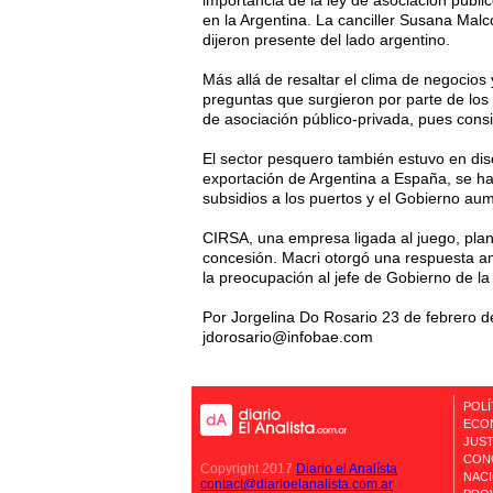
importancia de la ley de asociación públ
en la Argentina. La canciller Susana Malc
dijeron presente del lado argentino.
Más allá de resaltar el clima de negocios 
preguntas que surgieron por parte de los
de asociación público-privada, pues consid
El sector pesquero también estuvo en dis
exportación de Argentina a España, se ha
subsidios a los puertos y el Gobierno aum
CIRSA, una empresa ligada al juego, pla
concesión. Macri otorgó una respuesta ama
la preocupación al jefe de Gobierno de l
Por Jorgelina Do Rosario 23 de febrero 
jdorosario@infobae.com
POLÍ
ECO
JUST
CON
Copyright 2017
Diario el Analísta
NAC
contact@diarioelanalista.com.ar