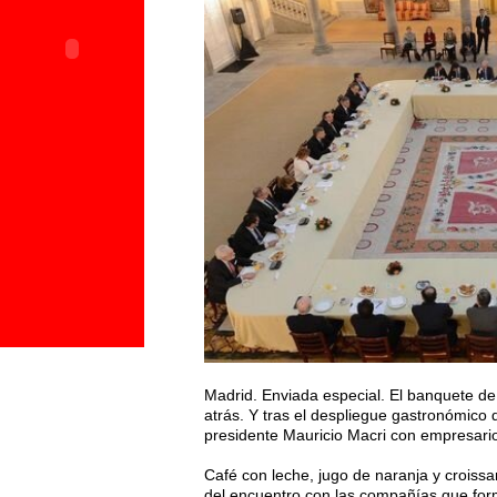
Madrid. Enviada especial. El banquete de
atrás. Y tras el despliegue gastronómico 
presidente Mauricio Macri con empresario
Café con leche, jugo de naranja y croiss
del encuentro con las compañías que form