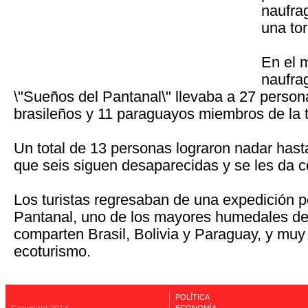
naufra
una to
En el 
naufra
\"Sueños del Pantanal\" llevaba a 27 persona
brasileños y 11 paraguayos miembros de la t
Un total de 13 personas lograron nadar hasta 
que seis siguen desaparecidas y se les da c
Los turistas regresaban de una expedición p
Pantanal, uno de los mayores humedales d
comparten Brasil, Bolivia y Paraguay, y muy
ecoturismo.
POLÍTICA