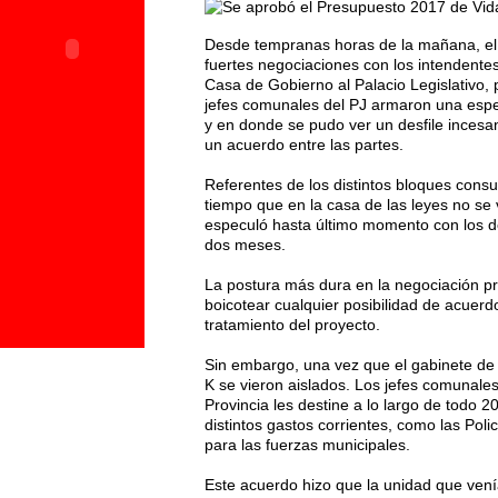
Desde tempranas horas de la mañana, el 
fuertes negociaciones con los intendente
Casa de Gobierno al Palacio Legislativo, 
jefes comunales del PJ armaron una espec
y en donde se pudo ver un desfile incesa
un acuerdo entre las partes.
Referentes de los distintos bloques con
tiempo que en la casa de las leyes no se 
especuló hasta último momento con los d
dos meses.
La postura más dura en la negociación pr
boicotear cualquier posibilidad de acuerdo
tratamiento del proyecto.
Sin embargo, una vez que el gabinete de V
K se vieron aislados. Los jefes comunales
Provincia les destine a lo largo de todo 
distintos gastos corrientes, como las Poli
para las fuerzas municipales.
Este acuerdo hizo que la unidad que venía