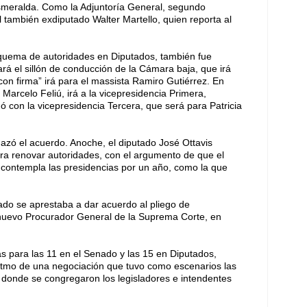
Esmeralda. Como la Adjuntoría General, segundo
 también exdiputado Walter Martello, quien reporta al
esquema de autoridades en Diputados, también fue
 el sillón de conducción de la Cámara baja, que irá
on firma” irá para el massista Ramiro Gutiérrez. En
arcelo Feliú, irá a la vicepresidencia Primera,
 con la vicepresidencia Tercera, que será para Patricia
azó el acuerdo. Anoche, el diputado José Ottavis
ra renovar autoridades, con el argumento de que el
 contempla las presidencias por un año, como la que
enado se aprestaba a dar acuerdo al pliego de
nuevo Procurador General de la Suprema Corte, en
 para las 11 en el Senado y las 15 en Diputados,
ritmo de una negociación que tuvo como escenarios las
, donde se congregaron los legisladores e intendentes