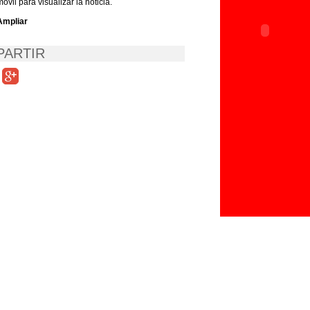
móvil para visualizar la noticia.
Ampliar
ARTIR