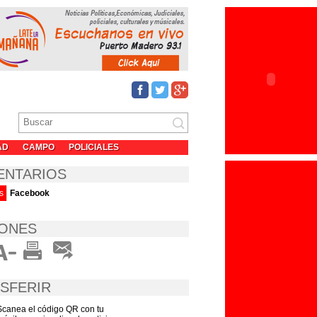
AD
CAMPO
POLICIALES
ENTARIOS
s
Facebook
ONES
SFERIR
Scanea el código QR con tu