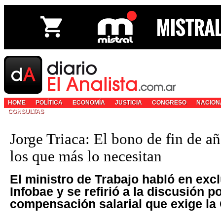
HOME
POLÍTICA
ECONOMÍA
JUSTICIA
CONGRESO
NACION
CONSULTAS
Jorge Triaca: El bono de fin de añ
los que más lo necesitan
El ministro de Trabajo habló en exc
Infobae y se refirió a la discusión po
compensación salarial que exige la