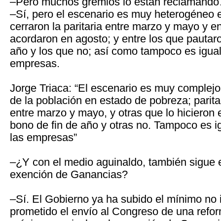
–Pero muchos gremios lo están reclamand
–Sí, pero el escenario es muy heterogéneo 
cerraron la paritaria entre marzo y mayo y en
acordaron en agosto; y entre los que pautar
año y los que no; así como tampoco es igual 
empresas.
Jorge Triaca: “El escenario es muy comple
de la población en estado de pobreza; parita
entre marzo y mayo, y otras que lo hicieron
bono de fin de año y otras no. Tampoco es ig
las empresas”
–¿Y con el medio aguinaldo, también sigue e
exención de Ganancias?
–Sí. El Gobierno ya ha subido el mínimo no 
prometido el envío al Congreso de una reform