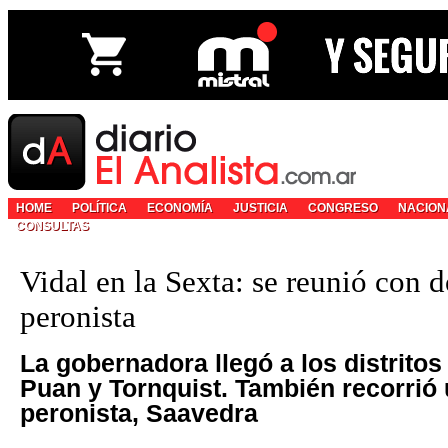
HOME
POLÍTICA
ECONOMÍA
JUSTICIA
CONGRESO
NACION
CONSULTAS
Vidal en la Sexta: se reunió con d
peronista
La gobernadora llegó a los distritos
Puan y Tornquist. También recorrió
peronista, Saavedra