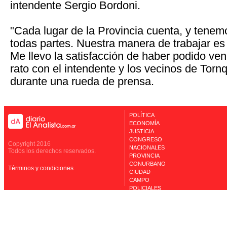
intendente Sergio Bordoni.
"Cada lugar de la Provincia cuenta, y tenem
todas partes. Nuestra manera de trabajar es 
Me llevo la satisfacción de haber podido ven
rato con el intendente y los vecinos de Tornq
durante una rueda de prensa.
POLÍTICA
ECONOMÍA
JUSTICIA
CONGRESO
Copyright 2016
NACIONALES
Todos los derechos reservados.
PROVINCIA
CONURBANO
Términos y condiciones
CIUDAD
CAMPO
POLICIALES