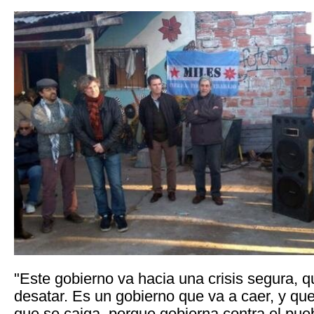
"Este gobierno va hacia una crisis segura,
desatar. Es un gobierno que va a caer, y q
que se caiga, porque gobierna contra el pueb