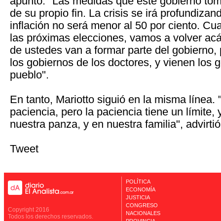
apuntó: "Las medidas que este gobierno tom
de su propio fin. La crisis se irá profundizan
inflación no será menor al 50 por ciento. 
las próximas elecciones, vamos a volver acá
de ustedes van a formar parte del gobierno
los gobiernos de los doctores, y vienen los 
pueblo".
En tanto, Mariotto siguió en la misma línea. 
paciencia, pero la paciencia tiene un límite, 
nuestra panza, y en nuestra familia", advirtió
Tweet
POLÍTICA
ECONOMÍA
JUSTICIA
CONGRESO
Copyright 2016
NACIONALES
Todos los derechos reservados.