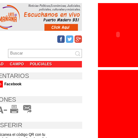
AD
CAMPO
POLICIALES
ENTARIOS
s
Facebook
ONES
SFERIR
Scanea el código QR con tu