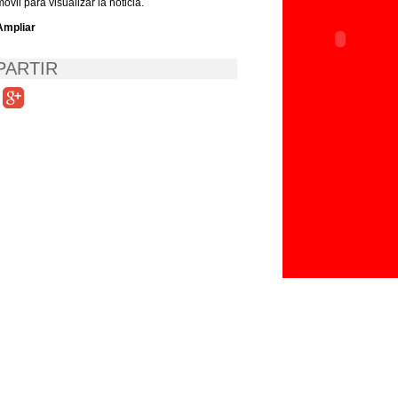
móvil para visualizar la noticia.
Ampliar
ARTIR