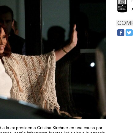
COMP
 a la ex presidenta Cristina Kirchner en una causa por
abogada, según informaron fuentes judiciales a la agencia