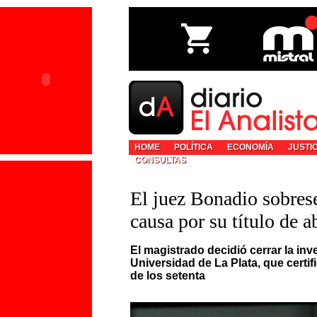
HOME
POLÍTICA
ECONOMÍA
JUSTI
CONSULTAS
El juez Bonadio sobrese
causa por su título de 
El magistrado decidió cerrar la inve
Universidad de La Plata, que certi
de los setenta