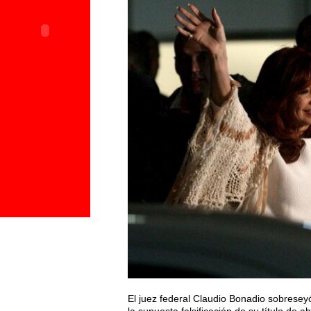
El juez federal Claudio Bonadio sobreseyó
la supuesta falsificación de su título de 