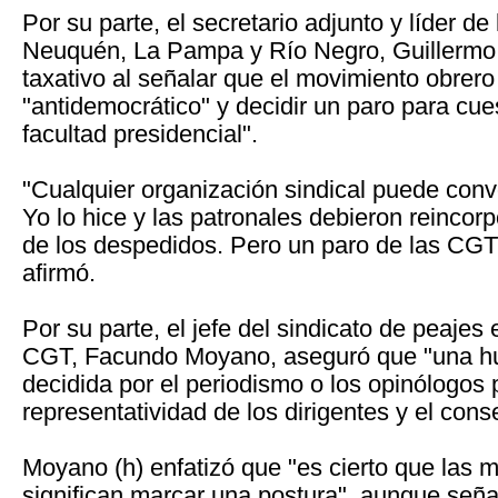
Por su parte, el secretario adjunto y líder de
Neuquén, La Pampa y Río Negro, Guillermo 
taxativo al señalar que el movimiento obrer
"antidemocrático" y decidir un paro para cue
facultad presidencial".
"Cualquier organización sindical puede conv
Yo lo hice y las patronales debieron reincorpo
de los despedidos. Pero un paro de las CGT 
afirmó.
Por su parte, el jefe del sindicato de peajes e 
CGT, Facundo Moyano, aseguró que "una hu
decidida por el periodismo o los opinólogos p
representatividad de los dirigentes y el con
Moyano (h) enfatizó que "es cierto que las 
significan marcar una postura", aunque seña