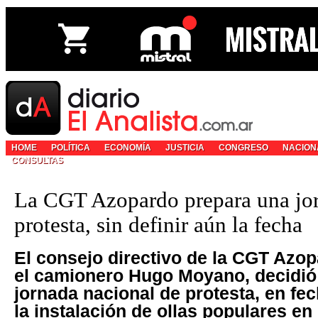
HOME
POLÍTICA
ECONOMÍA
JUSTICIA
CONGRESO
NACION
CONSULTAS
La CGT Azopardo prepara una jo
protesta, sin definir aún la fecha
El consejo directivo de la CGT Azop
el camionero Hugo Moyano, decidió
jornada nacional de protesta, en fec
la instalación de ollas populares en 