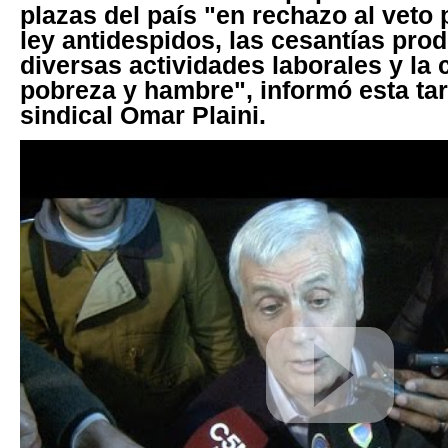
plazas del paí­s "en rechazo al veto 
ley antidespidos, las cesantí­as pro
diversas actividades laborales y la 
pobreza y hambre", informó esta tar
sindical Omar Plaini.