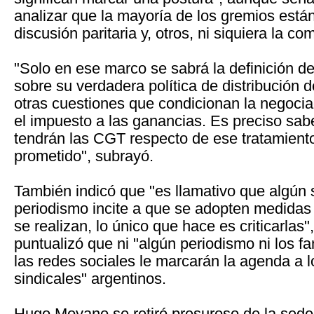
analizar que la mayoría de los gremios está
discusión paritaria y, otros, ni siquiera la c
"Solo en ese marco se sabrá la definición de
sobre su verdadera política de distribución d
otras cuestiones que condicionan la negocia
el impuesto a las ganancias. Es preciso sab
tendrán las CGT respecto de ese tratamiento 
prometido", subrayó.
También indicó que "es llamativo que algún 
periodismo incite a que se adopten medidas
se realizan, lo único que hace es criticarlas"
puntualizó que ni "algún periodismo ni los fa
las redes sociales le marcarán la agenda a l
sindicales" argentinos.
Hugo Moyano se retiró presuroso de la sed