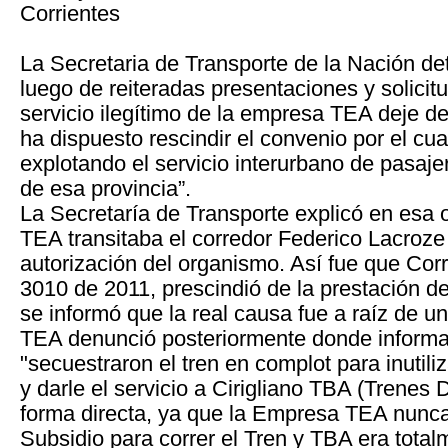
Corrientes
La Secretaria de Transporte de la Nación de
luego de reiteradas presentaciones y solicit
servicio ilegítimo de la empresa TEA deje de 
ha dispuesto rescindir el convenio por el cu
explotando el servicio interurbano de pasajero
de esa provincia”.
La Secretaría de Transporte explicó en esa 
TEA transitaba el corredor Federico Lacroze
autorización del organismo. Así fue que Corr
3010 de 2011, prescindió de la prestación 
se informó que la real causa fue a raíz de 
TEA denunció posteriormente donde informa
"secuestraron el tren en complot para inutili
y darle el servicio a Cirigliano TBA (Trenes
forma directa, ya que la Empresa TEA nunca 
Subsidio para correr el Tren y TBA era total