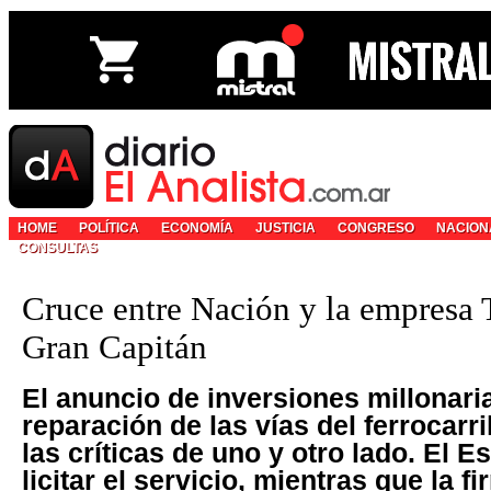
HOME
POLÍTICA
ECONOMÍA
JUSTICIA
CONGRESO
NACION
CONSULTAS
Cruce entre Nación y la empresa
Gran Capitán
El anuncio de inversiones millonaria
reparación de las vías del ferrocarril
las críticas de uno y otro lado. El E
licitar el servicio, mientras que la f