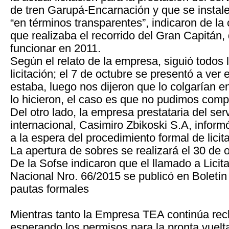
de tren Garupá-Encarnación y que se instal
“en términos transparentes”, indicaron de la 
que realizaba el recorrido del Gran Capitán,
funcionar en 2011.
Según el relato de la empresa, siguió todos 
licitación; el 7 de octubre se presentó a ver 
estaba, luego nos dijeron que lo colgarían e
lo hicieron, el caso es que no pudimos comp
Del otro lado, la empresa prestataria del ser
internacional, Casimiro Zbikoski S.A, infor
a la espera del procedimiento formal de licit
La apertura de sobres se realizará el 30 de 
De la Sofse indicaron que el llamado a Licit
Nacional Nro. 66/2015 se publicó en Boletín O
pautas formales
Mientras tanto la Empresa TEA continúa re
esperando los permisos para la pronta vuelt