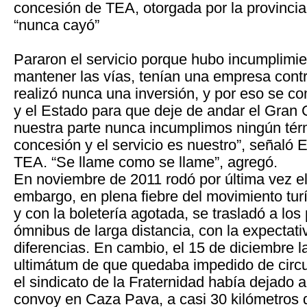
concesión de TEA, otorgada por la provincia
“nunca cayó”
Pararon el servicio porque hubo incumplimie
mantener las vías, tenían una empresa cont
realizó nunca una inversión, y por eso se c
y el Estado para que deje de andar el Gran 
nuestra parte nunca incumplimos ningún tér
concesión y el servicio es nuestro”, señaló 
TEA. “Se llame como se llame”, agregó.
En noviembre de 2011 rodó por última vez el
embargo, en plena fiebre del movimiento turís
y con la boletería agotada, se trasladó a los
ómnibus de larga distancia, con la expectati
diferencias. En cambio, el 15 de diciembre la
ultimátum de que quedaba impedido de circu
el sindicato de la Fraternidad había dejado
convoy en Caza Pava, a casi 30 kilómetros 