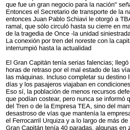
que fue un gran negocio para la nación" seña
Entonces el Secretario de transporte de la n
entonces Juan Pablo Schiavi le otorgó a TBA
ramal, que sólo circuló hasta su cierre en 
de la tragedia de Once -la unidad siniestrada
La conexión por tren del noreste con la capit
interrumpió hasta la actualidad
El Gran Capitán tenía serias falencias; lleg
horas de retraso por el mal estado de las v
las máquinas. Incluso completar su destino 
días y los pasajeros viajaban en condicione
Eso sí, la población de menos recursos defe
que podían costear, pero nunca se informó 
del Tren o de la Empresa TEA, sino del man
desastroso de vías que mantenía la empres
el Ferrocarril Urquiza y a lo largo de más de
Gran Capitán tenía 40 paradas, algunas en 