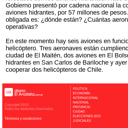
Gobierno presentó por cadena nacional la 
aviones hidrantes, por 57 millones de pesos
obligada es: ¿dónde están? ¿Cuántas aero
operativas?
En este momento hay seis aviones en funci
helicóptero. Tres aeronaves están cumpliend
ciudad de El Maitén, dos aviones en El Bols
hidrantes en San Carlos de Bariloche y ayer
cooperar dos helicópteros de Chile.
POLÍTICA
ECONOMÍA
INTERNACIONAL
NACIONAL
Copyright 2015
PROVINCIA
Todos los derechos reservados.
CIUDAD
ELECCIONES 2015
Términos y condiciones
JUDICIALES