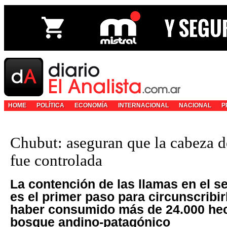
HOME
POLÍTICA
ECONOMÍA
INTERNACIONAL
NACIONAL
P
Chubut: aseguran que la cabeza d
fue controlada
La contención de las llamas en el se
es el primer paso para circunscribir
haber consumido más de 24.000 hec
bosque andino-patagónico