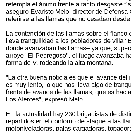
retempla el ánimo frente a tanto desgaste fís
aseguró Evaristo Melo, director de Defensa C
referirse a las llamas que no cesaban desde 
La contención de las llamas sobre el flanco 
lleva tranquilidad a los pobladores de villa 
donde avanzaban las llamas– ya que, supera
arroyo "El Pedregoso", el fuego avanzaba h
forma de V, rodeando la alta montaña.
"La otra buena noticia es que el avance del 
es muy lento, lo que nos lleva algo de tranqu
frente de avance de las llamas, que es haci
Los Alerces", expresó Melo.
En la actualidad hay 230 brigadistas de disti
repartidos en el contorno de ataque a las lla
motoniveladoras, palas cargadoras, topado