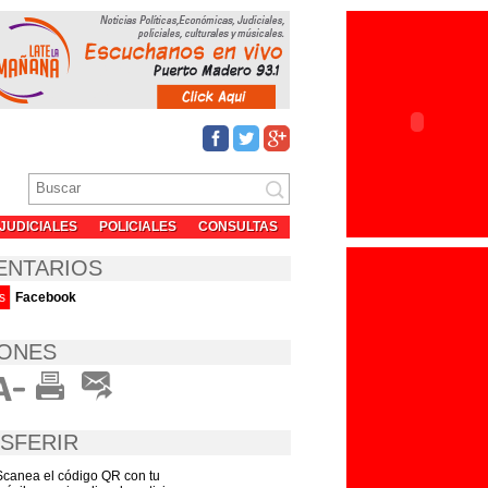
JUDICIALES
POLICIALES
CONSULTAS
ENTARIOS
s
Facebook
ONES
SFERIR
Scanea el código QR con tu