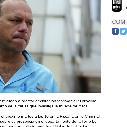
COMP
fue citado a prestar declaración testimonial el próximo
arco de la causa que investiga la muerte del fiscal
el próximo martes a las 10 en la Fiscalía en lo Criminal
 sobre su presencia en el departamento de la Torre Le
en que fue hallado muerto el titular de la Unidad