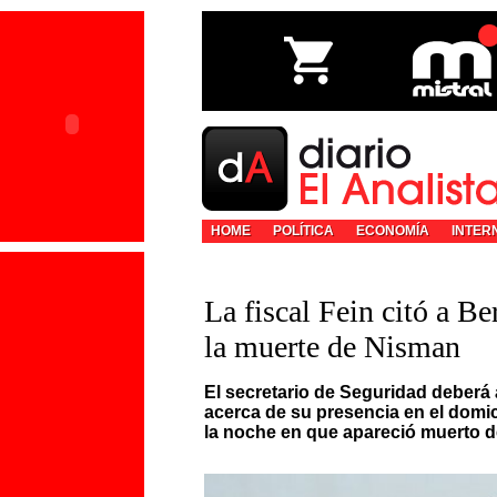
HOME
POLÍTICA
ECONOMÍA
INTER
La fiscal Fein citó a Be
la muerte de Nisman
El secretario de Seguridad deberá a
acerca de su presencia en el domic
la noche en que apareció muerto d