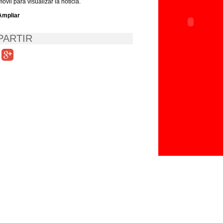
móvil para visualizar la noticia.
Ampliar
ARTIR