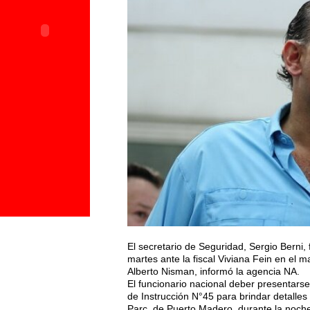
El secretario de Seguridad, Sergio Berni, 
martes ante la fiscal Viviana Fein en el m
Alberto Nisman, informó la agencia NA.
El funcionario nacional deber presentarse 
de Instrucción N°45 para brindar detalles
Parc, de Puerto Madero, durante la noche 