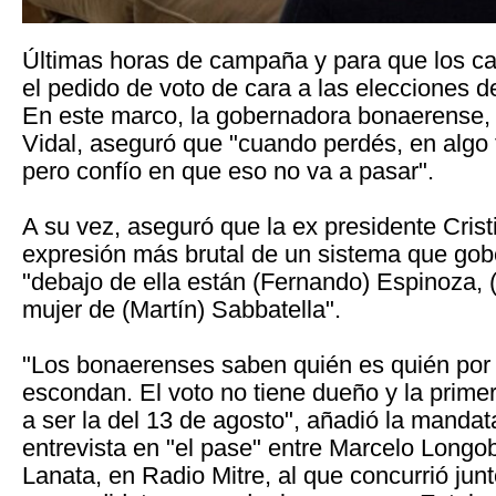
Últimas horas de campaña y para que los ca
el pedido de voto de cara a las elecciones 
En este marco, la gobernadora bonaerense,
Vidal, aseguró que "cuando perdés, en algo 
pero confío en que eso no va a pasar".
A su vez, aseguró que la ex presidente Crist
expresión más brutal de un sistema que gob
"debajo de ella están (Fernando) Espinoza, (D
mujer de (Martín) Sabbatella".
"Los bonaerenses saben quién es quién por
escondan. El voto no tiene dueño y la prime
a ser la del 13 de agosto", añadió la mandat
entrevista en "el pase" entre Marcelo Longo
Lanata, en Radio Mitre, al que concurrió junt