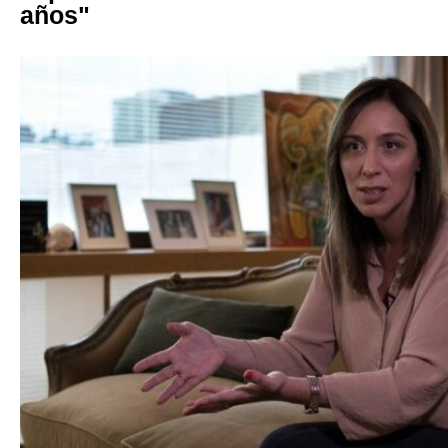
años"