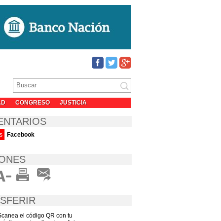
AD
CONGRESO
JUSTICIA
ENTARIOS
s
Facebook
ONES
SFERIR
Scanea el código QR con tu