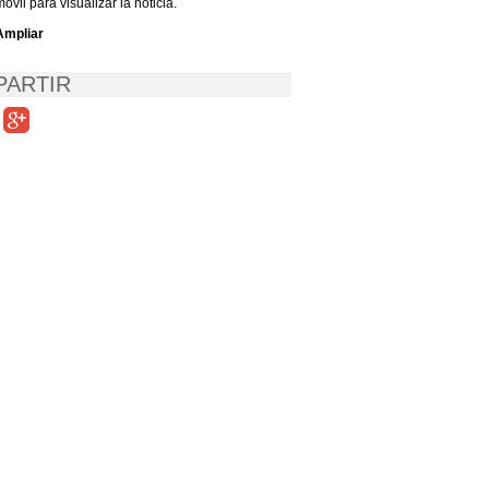
móvil para visualizar la noticia.
Ampliar
ARTIR