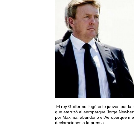
El rey Guillermo llegó este jueves por l
que aterrizó al aeroparque Jorge Newbery 
por Máxima, abandonó el Aeroparque metrop
declaraciones a la prensa.