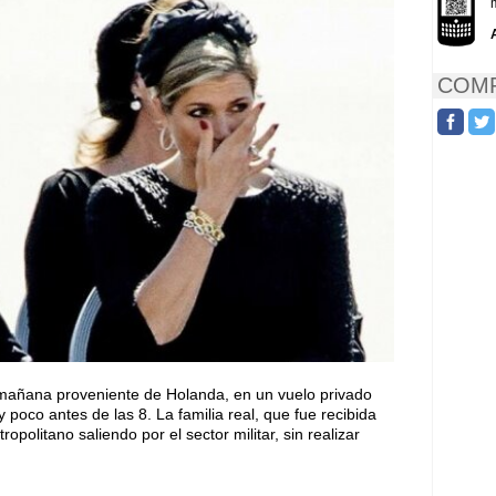
COMP
a mañana proveniente de Holanda, en un vuelo privado
poco antes de las 8. La familia real, que fue recibida
olitano saliendo por el sector militar, sin realizar