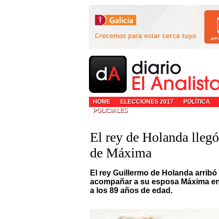
HOME
ELECCIONES 2017
POLÍTICA
POLICIALES
El rey de Holanda llegó
de Máxima
El rey Guillermo de Holanda arribó e
acompañar a su esposa Máxima en el
a los 89 años de edad.