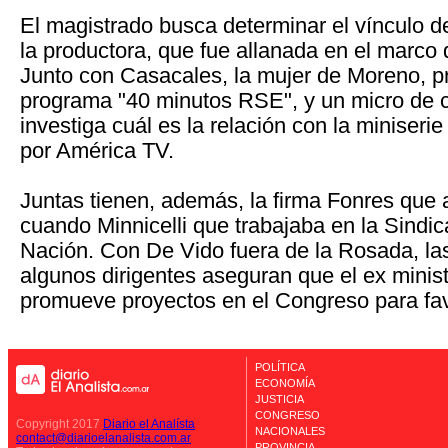
El magistrado busca determinar el vínculo de
la productora, que fue allanada en el marco d
Junto con Casacales, la mujer de Moreno, p
programa "40 minutos RSE", y un micro de c
investiga cuál es la relación con la miniserie
por América TV.
Juntas tienen, además, la firma Fonres que 
cuando Minnicelli que trabajaba en la Sindic
Nación. Con De Vido fuera de la Rosada, la
algunos dirigentes aseguran que el ex minist
promueve proyectos en el Congreso para fav
POLÍTICA
ECONOMÍA
JUSTICIA
CONGRESO
Copyright 2017
Diario el Analísta
NACIONALES
contact@diarioelanalista.com.ar
PROVINCIA