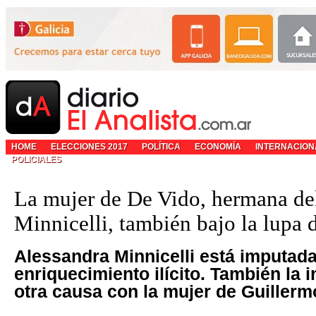
HOME
ELECCIONES 2017
POLÍTICA
ECONOMÍA
INTERNACION
POLICIALES
La mujer de De Vido, hermana d
Minnicelli, también bajo la lupa d
Alessandra Minnicelli está imputad
enriquecimiento ilícito. También la 
otra causa con la mujer de Guiller