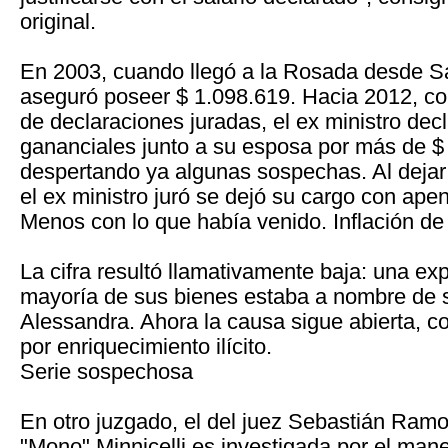
original.
En 2003, cuando llegó a la Rosada desde S
aseguró poseer $ 1.098.619. Hacia 2012, co
de declaraciones juradas, el ex ministro dec
gananciales junto a su esposa por más de $ 
despertando ya algunas sospechas. Al dejar 
el ex ministro juró se dejó su cargo con ape
Menos con lo que había venido. Inflación de
La cifra resultó llamativamente baja: una exp
mayoría de sus bienes estaba a nombre de 
Alessandra. Ahora la causa sigue abierta, 
por enriquecimiento ilícito.
​Serie sospechosa
En otro juzgado, el del juez Sebastián Ramo
"Mono" Minnicelli es investigada por el man