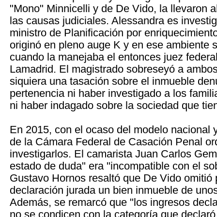
"Mono" Minnicelli y de De Vido, la llevaron a
las causas judiciales. Alessandra es investig
ministro de Planificación por enriquecimiento
originó en pleno auge K y en ese ambiente s
cuando la manejaba el entonces juez federa
Lamadrid. El magistrado sobreseyó a ambos
siquiera una tasación sobre el inmueble de
pertenencia ni haber investigado a los famili
ni haber indagado sobre la sociedad que tien
En 2015, con el ocaso del modelo nacional y
de la Cámara Federal de Casación Penal or
investigarlos. El camarista Juan Carlos Gemi
estado de duda" era "incompatible con el so
Gustavo Hornos resaltó que De Vido omitió 
declaración jurada un bien inmueble de uno
Además, se remarcó que "los ingresos declar
no se condicen con la categoría que declaró a