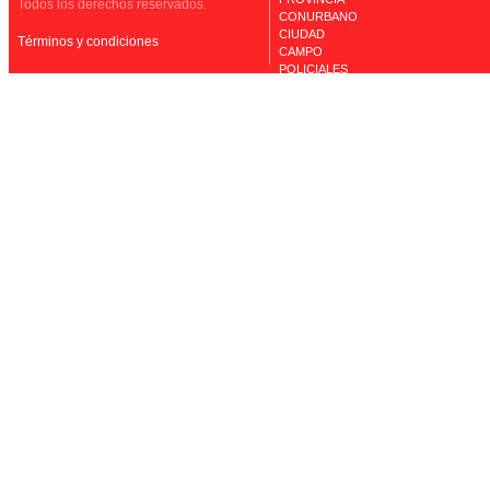
Todos los derechos reservados.
CONURBANO
CIUDAD
Términos y condiciones
CAMPO
POLICIALES